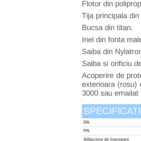
Flotor din poliprop
Tija principala din
Bucsa din titan.
Inel din fonta ma
Saiba din Nylatro
Saiba si orificiu 
Acoperire de prote
exterioara (rosu)
3000 sau emailat la
SPECIFICATI
DN
PN
Adâncime de îngropare