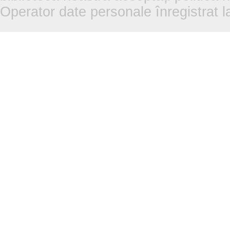
Operator date personale înregistra