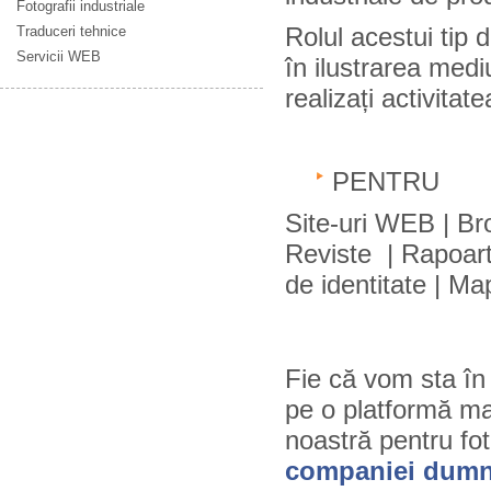
Fotografii industriale
Rolul acestui tip 
Traduceri tehnice
Servicii WEB
în ilustrarea medi
realizați activitate
PENTRU
Site-uri WEB | Bro
Reviste | Rapoart
de identitate | Ma
Fie că vom sta în 
pe o platformă mar
noastră pentru fot
companiei dumn