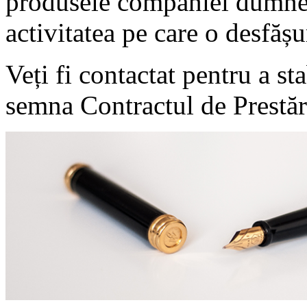
produsele companiei dumneav
activitatea pe care o desfășu
Veți fi contactat pentru a sta
semna Contractul de Prestări