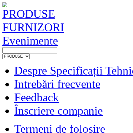
PRODUSE
FURNIZORI
Evenimente
Despre Specificații Tehni
Intrebări frecvente
Feedback
Înscriere companie
Termeni de folosire