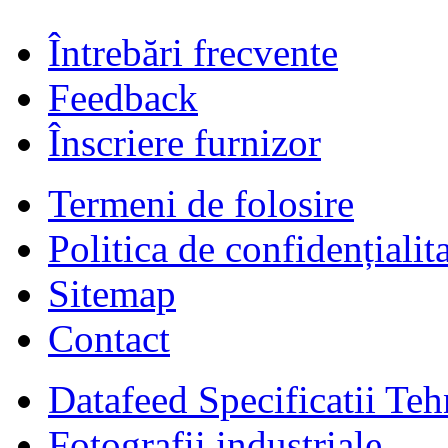
Întrebări frecvente
Feedback
Înscriere furnizor
Termeni de folosire
Politica de confidențialit
Sitemap
Contact
Datafeed Specificatii Teh
Fotografii industriale