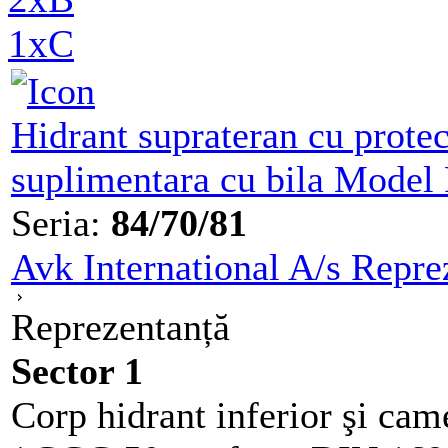
1xC
Hidrant suprateran cu protect
suplimentara cu bila Model
Seria:
84/70/81
Avk International A/s Repre
Reprezentanță
Sector 1
Corp hidrant inferior şi cam