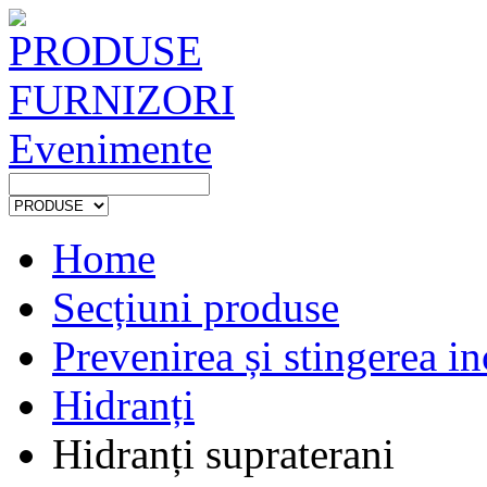
PRODUSE
FURNIZORI
Evenimente
Home
Secțiuni produse
Prevenirea și stingerea in
Hidranți
Hidranți supraterani