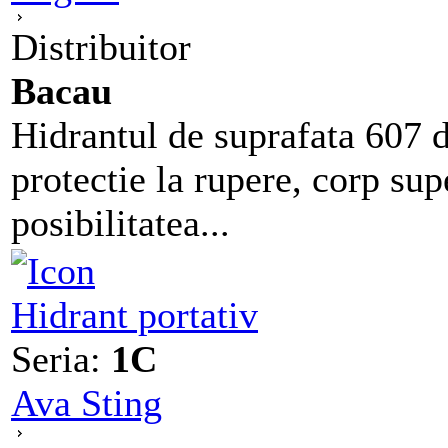
Distribuitor
Bacau
Hidrantul de suprafata 607 
protectie la rupere, corp s
posibilitatea...
Hidrant portativ
Seria:
1C
Ava Sting