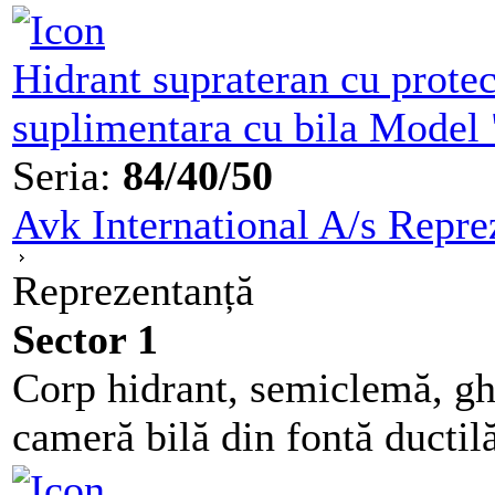
Hidrant suprateran cu protect
suplimentara cu bila Mode
Seria:
84/40/50
Avk International A/s Repre
Reprezentanță
Sector 1
Corp hidrant, semiclemă, ghid
cameră bilă din fontă ducti