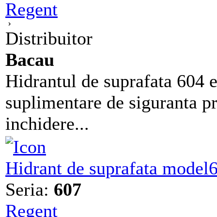
Regent
Distribuitor
Bacau
Hidrantul de suprafata 604 e
suplimentare de siguranta pr
inchidere...
Hidrant de suprafata model
Seria:
607
Regent