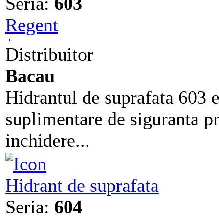
Seria:
603
Regent
Distribuitor
Bacau
Hidrantul de suprafata 603 e
suplimentare de siguranta pr
inchidere...
Hidrant de suprafata
Seria:
604