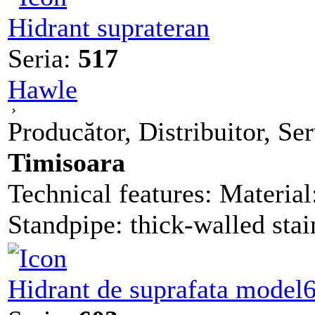
Hidrant suprateran
Seria:
517
Hawle
Producător, Distribuitor, Se
Timisoara
Technical features: Materia
Standpipe: thick-walled stain
Hidrant de suprafata model