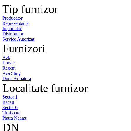
Tip furnizor
Producător
Reprezentanță
Importator
Distribuitor
Service Autorizat
Furnizori
Avk
Hawle
Regent
Ava Sting
Duna Armatura
Localitate furnizor
Sector 1
Bacau
Sector 6
Timisoara
Piatra Neamt
DN