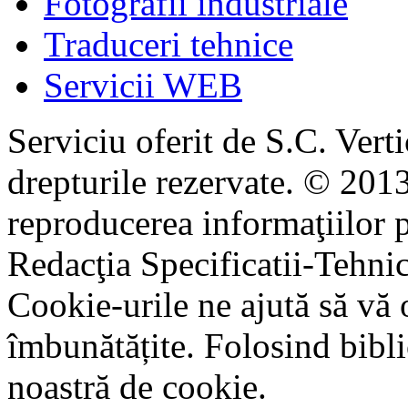
Fotografii industriale
Traduceri tehnice
Servicii WEB
Serviciu oferit de S.C. Vert
drepturile rezervate. © 2013
reproducerea informaţiilor p
Redacţia Specificatii-Tehni
Cookie-urile ne ajută să vă 
îmbunătățite. Folosind bibli
noastră de cookie.