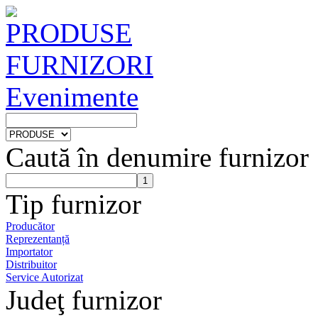
PRODUSE
FURNIZORI
Evenimente
Caută în denumire furnizor
Tip furnizor
Producător
Reprezentanță
Importator
Distribuitor
Service Autorizat
Judeţ furnizor