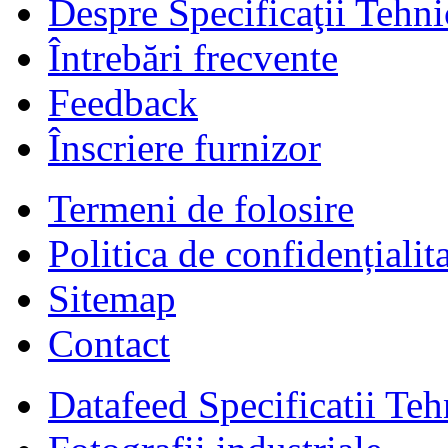
Despre Specificaţii Tehni
Întrebări frecvente
Feedback
Înscriere furnizor
Termeni de folosire
Politica de confidențialit
Sitemap
Contact
Datafeed Specificatii Teh