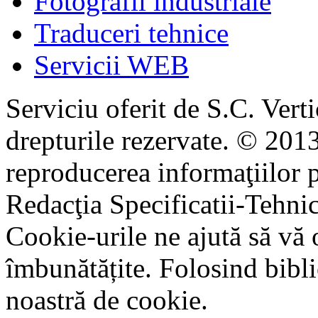
Fotografii industriale
Traduceri tehnice
Servicii WEB
Serviciu oferit de S.C. Vert
drepturile rezervate. © 2013
reproducerea informaţiilor p
Redacţia Specificatii-Tehni
Cookie-urile ne ajută să vă 
îmbunătățite. Folosind bibli
noastră de cookie.