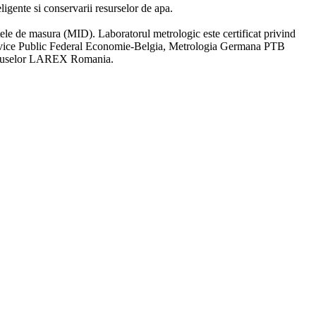
ligente si conservarii resurselor de apa.
le de masura (MID). Laboratorul metrologic este certificat privind
Service Public Federal Economie-Belgia, Metrologia Germana PTB
Produselor LAREX Romania.