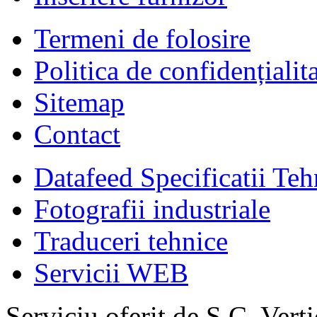
Termeni de folosire
Politica de confidențialit
Sitemap
Contact
Datafeed Specificatii Teh
Fotografii industriale
Traduceri tehnice
Servicii WEB
Serviciu oferit de S.C. Vert