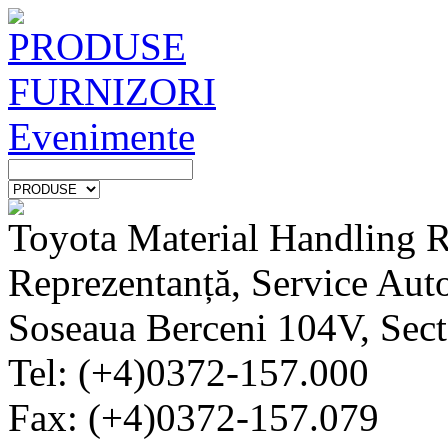
PRODUSE
FURNIZORI
Evenimente
Toyota Material Handling 
Reprezentanță, Service Auto
Soseaua Berceni 104V, Sect
Tel: (+4)0372-157.000
Fax: (+4)0372-157.079