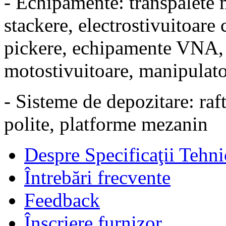
- Echipamente: transpalete m
stackere, electrostivuitoare 
pickere, echipamente VNA, e
motostivuitoare, manipulato
- Sisteme de depozitare: raft
polite, platforme mezanin
Despre Specificaţii Tehni
Întrebări frecvente
Feedback
Înscriere furnizor