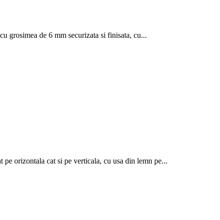
 cu grosimea de 6 mm securizata si finisata, cu...
 pe orizontala cat si pe verticala, cu usa din lemn pe...