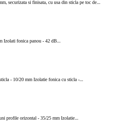
, securizata si finisata, cu usa din sticla pe toc de...
 Izolati fonica panou - 42 dB...
cla - 10/20 mm Izolatie fonica cu sticla -...
i profile orizontal - 35/25 mm Izolatie...