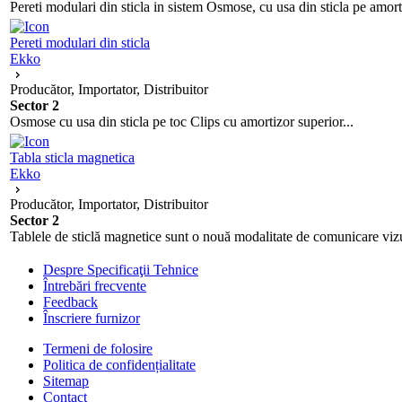
Pereti modulari din sticla in sistem Osmose, cu usa din sticla pe amo
Pereti modulari din sticla
Ekko
Producător, Importator, Distribuitor
Sector 2
Osmose cu usa din sticla pe toc Clips cu amortizor superior...
Tabla sticla magnetica
Ekko
Producător, Importator, Distribuitor
Sector 2
Tablele de sticlă magnetice sunt o nouă modalitate de comunicare vizua
Despre Specificaţii Tehnice
Întrebări frecvente
Feedback
Înscriere furnizor
Termeni de folosire
Politica de confidențialitate
Sitemap
Contact