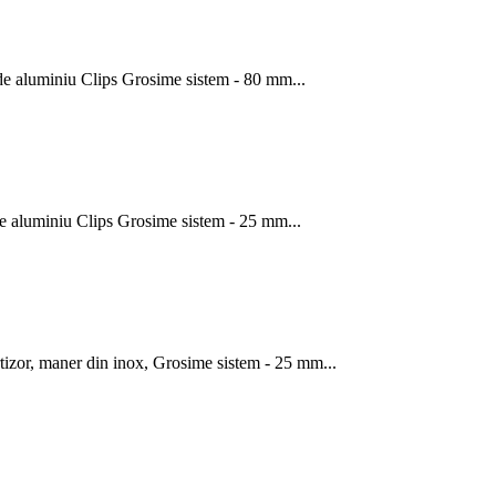
c de aluminiu Clips Grosime sistem - 80 mm...
 de aluminiu Clips Grosime sistem - 25 mm...
rtizor, maner din inox, Grosime sistem - 25 mm...