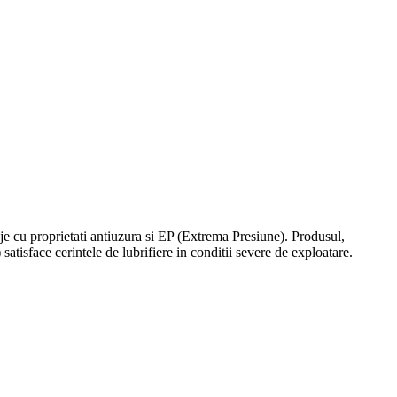
e cu proprietati antiuzura si EP (Extrema Presiune). Produsul,
) satisface cerintele de lubrifiere in conditii severe de exploatare.