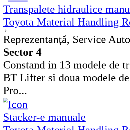
Transpalete hidraulice manu
Toyota Material Handling 
Reprezentanță, Service Auto
Sector 4
Constand in 13 modele de t
BT Lifter si doua modele de
Pro...
Stacker-e manuale
Toyota Material Handling 