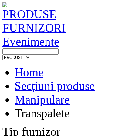
PRODUSE
FURNIZORI
Evenimente
Home
Secțiuni produse
Manipulare
Transpalete
Tip furnizor