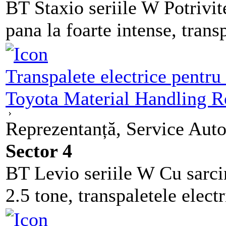
BT Staxio seriile W Potrivite
pana la foarte intense, tran
Transpalete electrice pentru 
Toyota Material Handling 
Reprezentanță, Service Auto
Sector 4
BT Levio seriile W Cu sarcin
2.5 tone, transpaletele elec