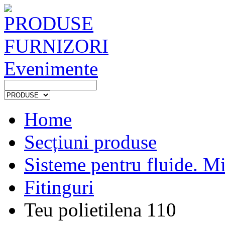
PRODUSE
FURNIZORI
Evenimente
Home
Secțiuni produse
Sisteme pentru fluide. Mi
Fitinguri
Teu polietilena 110