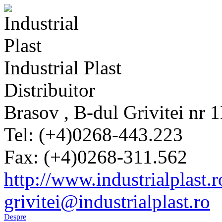
Industrial Plast
Distribuitor
Brasov , B-dul Grivitei nr 
Tel: (+4)0268-443.223
Fax: (+4)0268-311.562
http://www.industrialplast.r
grivitei@industrialplast.ro
Despre