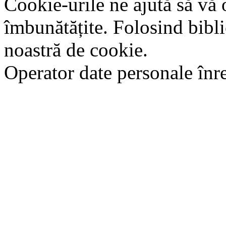
Cookie-urile ne ajută să vă 
îmbunătățite. Folosind bibli
noastră de cookie.
Operator date personale în