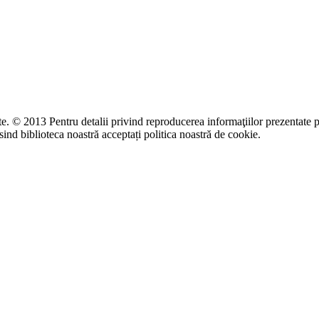
te. © 2013 Pentru detalii privind reproducerea informaţiilor prezentate p
ind biblioteca noastră acceptați politica noastră de cookie.