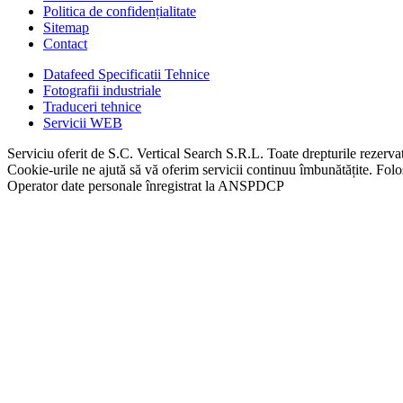
Politica de confidențialitate
Sitemap
Contact
Datafeed Specificatii Tehnice
Fotografii industriale
Traduceri tehnice
Servicii WEB
Serviciu oferit de S.C. Vertical Search S.R.L. Toate drepturile rezerva
Cookie-urile ne ajută să vă oferim servicii continuu îmbunătățite. Folos
Operator date personale înregistrat la ANSPDCP