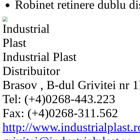
Robinet retinere dublu di
Industrial Plast
Distribuitor
Brasov , B-dul Grivitei nr 
Tel: (+4)0268-443.223
Fax: (+4)0268-311.562
http://www.industrialplast.r