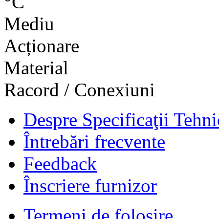
°C
Mediu
Acționare
Material
Racord / Conexiuni
Despre Specificaţii Tehni
Întrebări frecvente
Feedback
Înscriere furnizor
Termeni de folosire