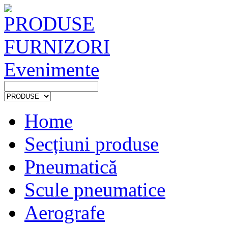
PRODUSE
FURNIZORI
Evenimente
Home
Secțiuni produse
Pneumatică
Scule pneumatice
Aerografe