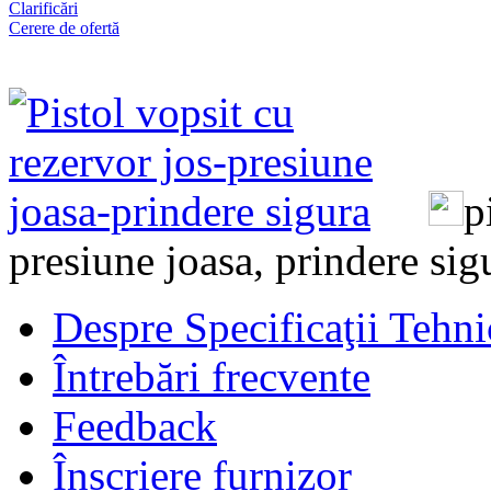
Clarificări
Cerere de ofertă
p
presiune joasa, prindere si
Despre Specificaţii Tehni
Întrebări frecvente
Feedback
Înscriere furnizor