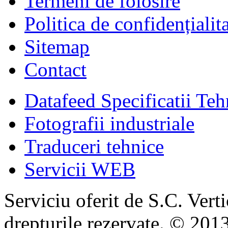
Termeni de folosire
Politica de confidențialit
Sitemap
Contact
Datafeed Specificatii Teh
Fotografii industriale
Traduceri tehnice
Servicii WEB
Serviciu oferit de S.C. Vert
drepturile rezervate. © 2013