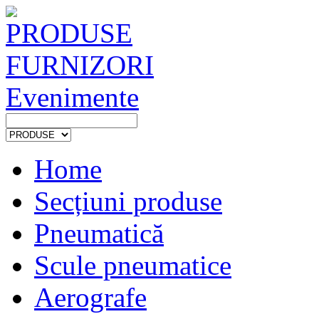
PRODUSE
FURNIZORI
Evenimente
Home
Secțiuni produse
Pneumatică
Scule pneumatice
Aerografe