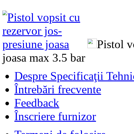
Pistol v
joasa max 3.5 bar
Despre Specificaţii Tehni
Întrebări frecvente
Feedback
Înscriere furnizor