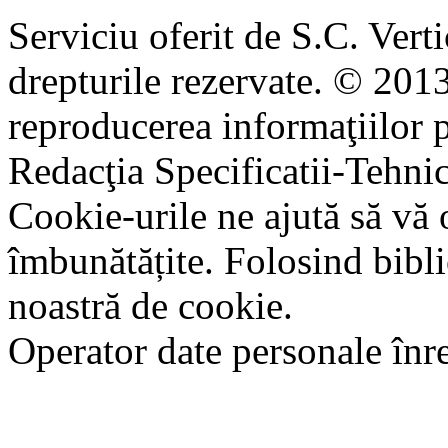
Serviciu oferit de S.C. Vert
drepturile rezervate. © 2013
reproducerea informaţiilor p
Redacţia Specificatii-Tehni
Cookie-urile ne ajută să vă 
îmbunătățite. Folosind bibli
noastră de cookie.
Operator date personale în