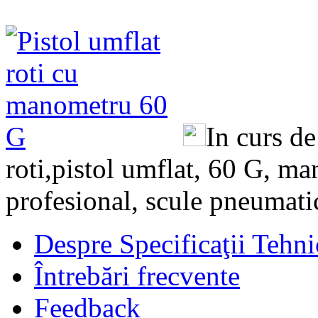
In curs de
roti,pistol umflat, 60 G, m
profesional, scule pneumatic
Despre Specificaţii Tehni
Întrebări frecvente
Feedback