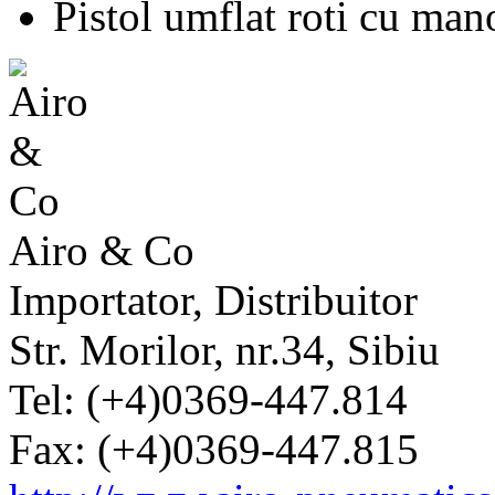
Pistol umflat roti cu ma
Airo & Co
Importator, Distribuitor
Str. Morilor, nr.34, Sibiu
Tel: (+4)0369-447.814
Fax: (+4)0369-447.815