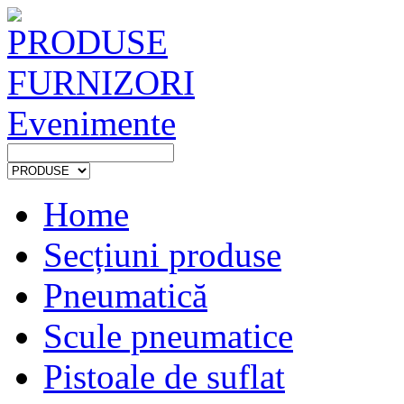
PRODUSE
FURNIZORI
Evenimente
Home
Secțiuni produse
Pneumatică
Scule pneumatice
Pistoale de suflat