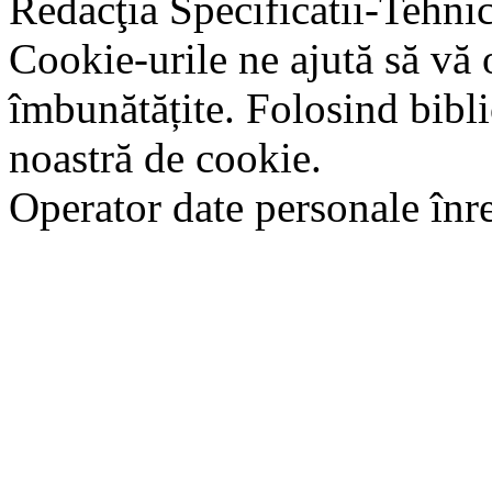
Redacţia Specificatii-Tehni
Cookie-urile ne ajută să vă 
îmbunătățite. Folosind bibli
noastră de cookie.
Operator date personale în