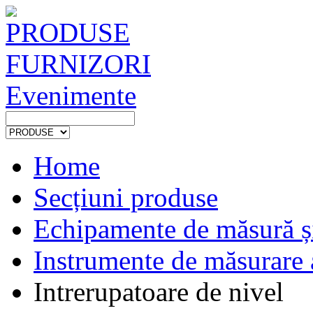
PRODUSE
FURNIZORI
Evenimente
Home
Secțiuni produse
Echipamente de măsură și
Instrumente de măsurare 
Intrerupatoare de nivel