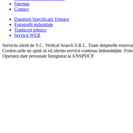
Sitemap
Contact
Datafeed Specificatii Tehnice
Fotografii industriale
Traduceri tehnice
Servicii WEB
Serviciu oferit de S.C. Vertical Search S.R.L. Toate drepturile rezerva
Cookie-urile ne ajută să vă oferim servicii continuu îmbunătățite. Folos
Operator date personale înregistrat la ANSPDCP