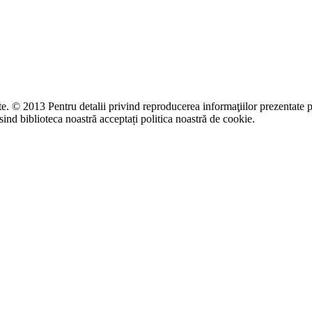
te. © 2013 Pentru detalii privind reproducerea informaţiilor prezentate p
ind biblioteca noastră acceptați politica noastră de cookie.