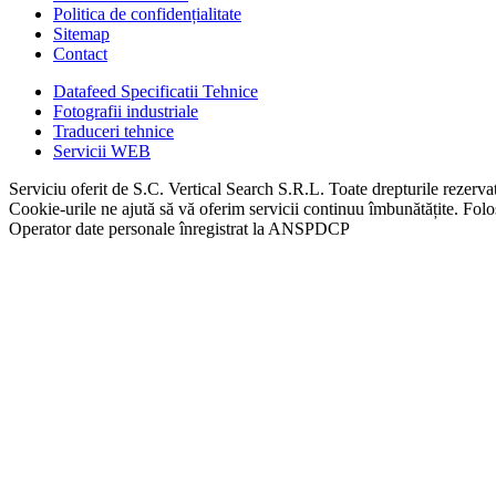
Politica de confidențialitate
Sitemap
Contact
Datafeed Specificatii Tehnice
Fotografii industriale
Traduceri tehnice
Servicii WEB
Serviciu oferit de S.C. Vertical Search S.R.L. Toate drepturile rezerva
Cookie-urile ne ajută să vă oferim servicii continuu îmbunătățite. Folos
Operator date personale înregistrat la ANSPDCP