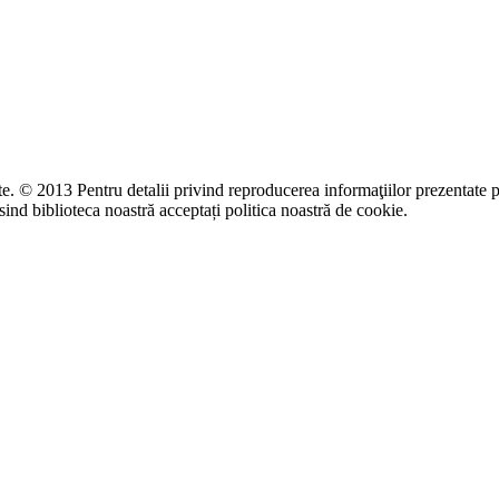
te. © 2013 Pentru detalii privind reproducerea informaţiilor prezentate p
ind biblioteca noastră acceptați politica noastră de cookie.