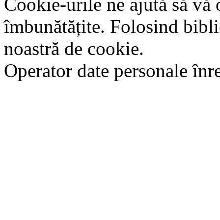
Cookie-urile ne ajută să vă 
îmbunătățite. Folosind bibli
noastră de cookie.
Operator date personale în