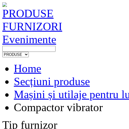
PRODUSE
FURNIZORI
Evenimente
Home
Secțiuni produse
Mașini și utilaje pentru lu
Compactor vibrator
Tip furnizor