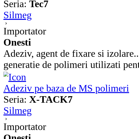
Seria:
Tec7
Silmeg
Importator
Onesti
Adeziv, agent de fixare si izolare.
generatie de polimeri utilizati pentr
Adeziv pe baza de MS polimeri
Seria:
X-TACK7
Silmeg
Importator
Onesti