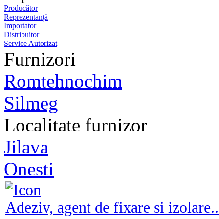
Producător
Reprezentanță
Importator
Distribuitor
Service Autorizat
Furnizori
Romtehnochim
Silmeg
Localitate furnizor
Jilava
Onesti
Adeziv, agent de fixare si izolare..