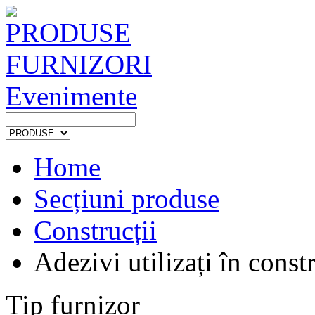
PRODUSE
FURNIZORI
Evenimente
Home
Secțiuni produse
Construcții
Adezivi utilizați în constr
Tip furnizor