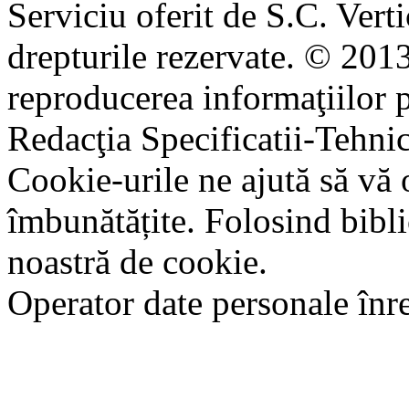
Serviciu oferit de S.C. Vert
drepturile rezervate. © 2013
reproducerea informaţiilor p
Redacţia Specificatii-Tehni
Cookie-urile ne ajută să vă 
îmbunătățite. Folosind bibli
noastră de cookie.
Operator date personale în