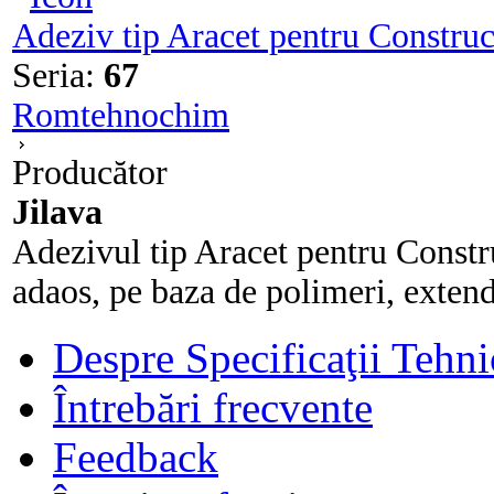
Adeziv tip Aracet pentru Constru
Seria:
67
Romtehnochim
Producător
Jilava
Adezivul tip Aracet pentru Constr
adaos, pe baza de polimeri, extender
Despre Specificaţii Tehni
Întrebări frecvente
Feedback