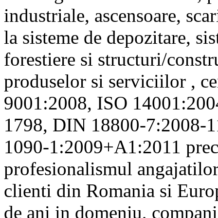
industriale, ascensoare, scar
la sisteme de depozitare, sis
forestiere si structuri/constr
produselor si serviciilor , c
9001:2008, ISO 14001:20
1798, DIN 18800-7:2008-11
1090-1:2009+A1:2011 precu
profesionalismul angajatilo
clienti din Romania si Euro
de ani in domeniu, compania