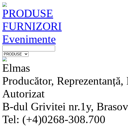
PRODUSE
FURNIZORI
Evenimente
Elmas
Producător, Reprezentanță, I
Autorizat
B-dul Grivitei nr.1y, Braso
Tel: (+4)0268-308.700