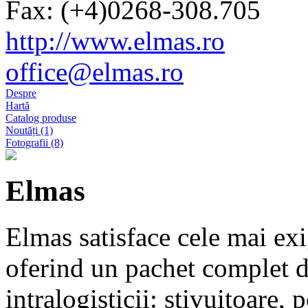
Fax: (+4)0268-308.705
http://www.elmas.ro
office@elmas.ro
Despre
Hartă
Catalog produse
Noutăți (1)
Fotografii (8)
Elmas
Elmas satisface cele mai ex
oferind un pachet complet 
intralogisticii:
stivuitoare, 