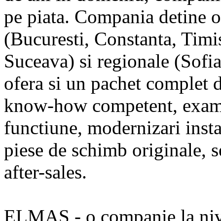
pe piata. Compania detine o
(Bucuresti, Constanta, Timi
Suceava) si regionale (Sofi
ofera si un pachet complet d
know-how competent, examin
functiune, modernizari insta
piese de schimb originale, s
after-sales.
ELMAS - o companie la niv