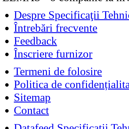
Despre Specificaţii Tehni
Întrebări frecvente
Feedback
Înscriere furnizor
Termeni de folosire
Politica de confidențialit
Sitemap
Contact
Datafeed Specificatii Teh