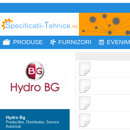
PRODUSE
FURNIZORI
EVENI
Hydro Bg
Producător, Distribuitor, Service
Autorizat