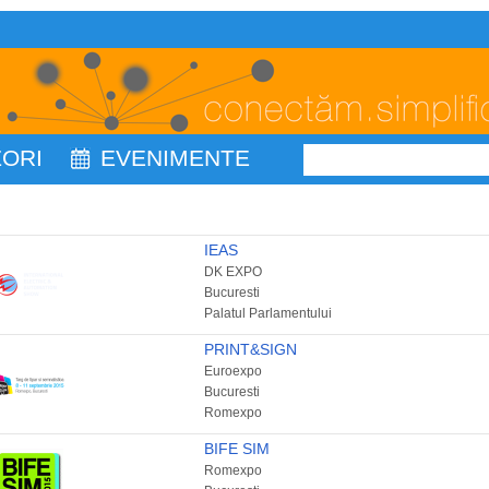
ZORI
EVENIMENTE
IEAS
DK EXPO
Bucuresti
Palatul Parlamentului
PRINT&SIGN
Euroexpo
Bucuresti
Romexpo
BIFE SIM
Romexpo