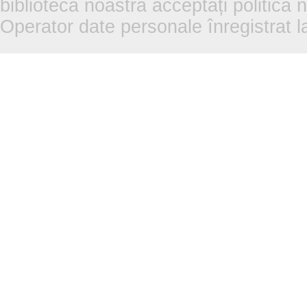
biblioteca noastră acceptați politica 
Operator date personale înregistra