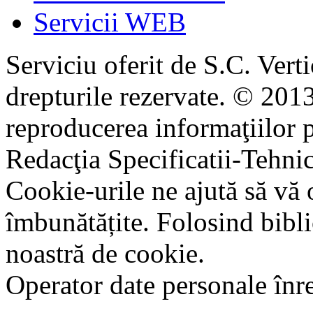
Servicii WEB
Serviciu oferit de S.C. Vert
drepturile rezervate. © 2013
reproducerea informaţiilor p
Redacţia Specificatii-Tehni
Cookie-urile ne ajută să vă 
îmbunătățite. Folosind bibli
noastră de cookie.
Operator date personale în