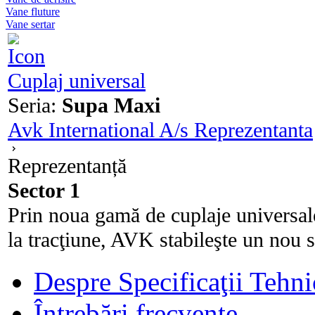
Vane fluture
Vane sertar
Cuplaj universal
Seria:
Supa Maxi
Avk International A/s Reprezentanta
Reprezentanță
Sector 1
Prin noua gamă de cuplaje universa
la tracţiune, AVK stabileşte un nou s
Despre Specificaţii Tehni
Întrebări frecvente