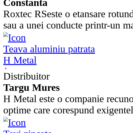
Constanta
Roxtec RSeste o etansare rotund
sau a unei conducte printr-un ma
Teava aluminiu patrata
H Metal
Distribuitor
Targu Mures
H Metal este o companie recunos
optime care corespund exigentel