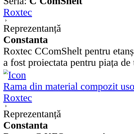
Seria:
C ComShelt
Roxtec
Reprezentanță
Constanta
Roxtec CComShelt pentru etanșar
a fost proiectata pentru piața de 
Rama din material compozit uso
Roxtec
Reprezentanță
Constanta