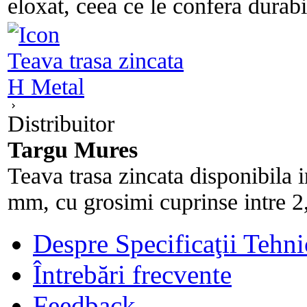
eloxat, ceea ce le confera durabili
Teava trasa zincata
H Metal
Distribuitor
Targu Mures
Teava trasa zincata disponibila 
mm, cu grosimi cuprinse intre 2
Despre Specificaţii Tehni
Întrebări frecvente
Feedback