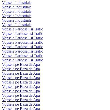
Vopsele Industriale
Vopsele Industriale
Vopsele Industriale
Vopsele Industriale
Vopsele Industriale
Vopsele Industriale
Vopsele Pardoseli si Trafic
Vopsele Pardoseli si Trafic
Vopsele Pardoseli si Trafic
Vopsele Pardoseli si Trafic
Vopsele Pardoseli si Trafic
Vopsele Pardoseli si Trafic
Vopsele Pardoseli si Trafic
Vopsele Pardoseli si Trafic
Vopsele pe Baza de Apa
Vopsele pe Baza de Apa
Vopsele pe Baza de Apa
Vopsele pe Baza de Apa
Vopsele pe Baza de Apa
Vopsele pe Baza de Apa
Vopsele pe Baza de Apa
Vopsele pe Baza de Apa
Vopsele pe Baza de Apa
Vopsele pe Baza de Apa
Vopsele pe Baza de Apa