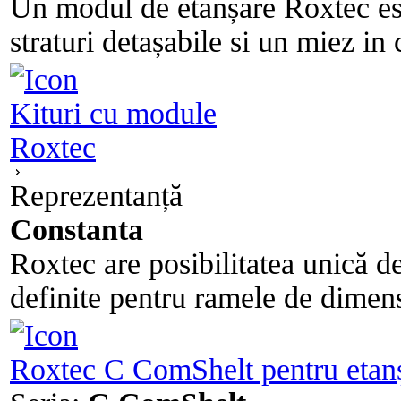
Un modul de etanșare Roxtec est
straturi detașabile si un miez in 
Kituri cu module
Roxtec
Reprezentanță
Constanta
Roxtec are posibilitatea unică de
definite pentru ramele de dimens
Roxtec C ComShelt pentru etanșa