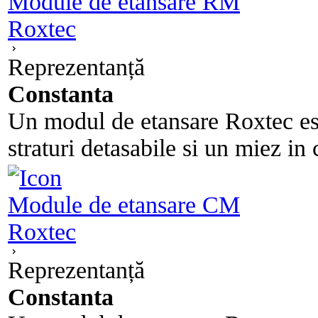
Module de etansare RM
Roxtec
Reprezentanță
Constanta
Un modul de etansare Roxtec est
straturi detasabile si un miez in 
Module de etansare CM
Roxtec
Reprezentanță
Constanta