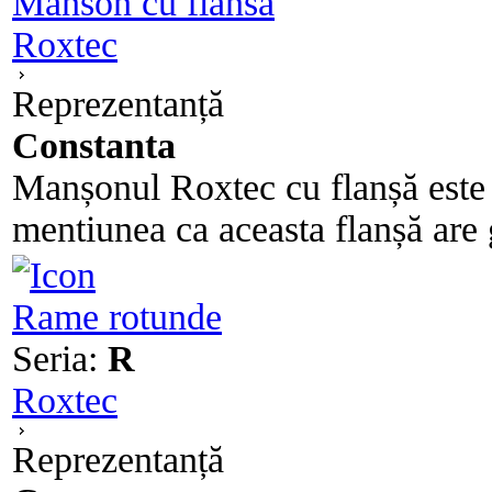
Manson cu flansa
Roxtec
Reprezentanță
Constanta
Manșonul Roxtec cu flanșă este 
mentiunea ca aceasta flanșă are 
Rame rotunde
Seria:
R
Roxtec
Reprezentanță