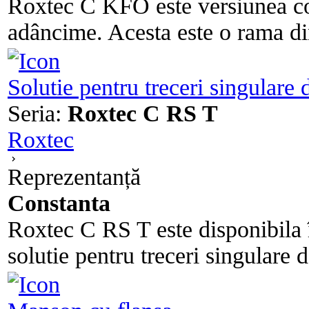
Roxtec C KFO este versiunea 
adâncime. Acesta este o rama di
Solutie pentru treceri singulare d
Seria:
Roxtec C RS T
Roxtec
Reprezentanță
Constanta
Roxtec C RS T este disponibila î
solutie pentru treceri singulare de