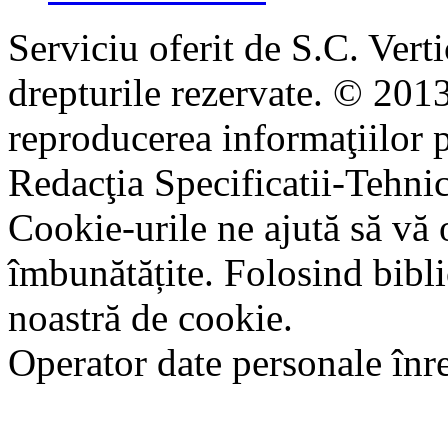
Serviciu oferit de S.C. Vert
drepturile rezervate. © 2013
reproducerea informaţiilor p
Redacţia Specificatii-Tehni
Cookie-urile ne ajută să vă 
îmbunătățite. Folosind bibli
noastră de cookie.
Operator date personale în