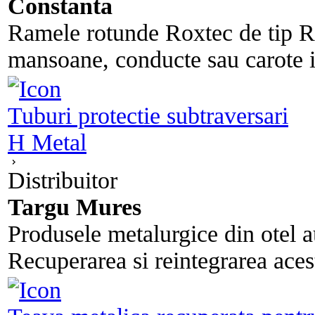
Constanta
Ramele rotunde Roxtec de tip R s
mansoane, conducte sau carote i
Tuburi protectie subtraversari
H Metal
Distribuitor
Targu Mures
Produsele metalurgice din otel a
Recuperarea si reintegrarea acest