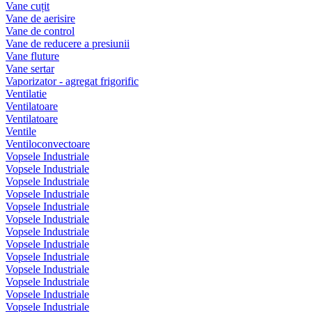
Vane cuțit
Vane de aerisire
Vane de control
Vane de reducere a presiunii
Vane fluture
Vane sertar
Vaporizator - agregat frigorific
Ventilatie
Ventilatoare
Ventilatoare
Ventile
Ventiloconvectoare
Vopsele Industriale
Vopsele Industriale
Vopsele Industriale
Vopsele Industriale
Vopsele Industriale
Vopsele Industriale
Vopsele Industriale
Vopsele Industriale
Vopsele Industriale
Vopsele Industriale
Vopsele Industriale
Vopsele Industriale
Vopsele Industriale