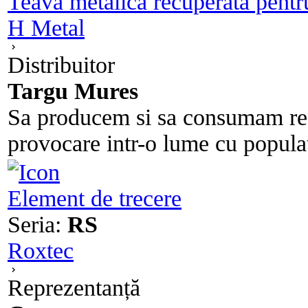
Teava metalica recuperata pentr
H Metal
Distribuitor
Targu Mures
Sa producem si sa consumam resp
provocare intr-o lume cu populati
Element de trecere
Seria:
RS
Roxtec
Reprezentanță