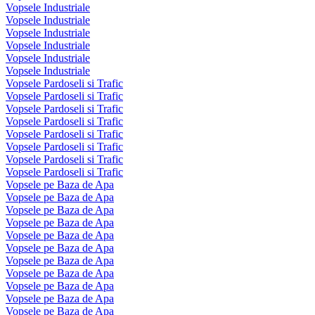
Vopsele Industriale
Vopsele Industriale
Vopsele Industriale
Vopsele Industriale
Vopsele Industriale
Vopsele Industriale
Vopsele Pardoseli si Trafic
Vopsele Pardoseli si Trafic
Vopsele Pardoseli si Trafic
Vopsele Pardoseli si Trafic
Vopsele Pardoseli si Trafic
Vopsele Pardoseli si Trafic
Vopsele Pardoseli si Trafic
Vopsele Pardoseli si Trafic
Vopsele pe Baza de Apa
Vopsele pe Baza de Apa
Vopsele pe Baza de Apa
Vopsele pe Baza de Apa
Vopsele pe Baza de Apa
Vopsele pe Baza de Apa
Vopsele pe Baza de Apa
Vopsele pe Baza de Apa
Vopsele pe Baza de Apa
Vopsele pe Baza de Apa
Vopsele pe Baza de Apa