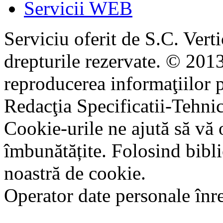
Servicii WEB
Serviciu oferit de S.C. Vert
drepturile rezervate. © 2013
reproducerea informaţiilor p
Redacţia Specificatii-Tehni
Cookie-urile ne ajută să vă 
îmbunătățite. Folosind bibli
noastră de cookie.
Operator date personale în