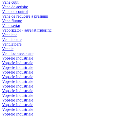
Vane cuțit
Vane de aerisire
Vane de control
Vane de reducere a presiunii
Vane fluture
Vane sertar
Vaporizator - agregat frigorific
Ventilatie
Ventilatoare
Ventilatoare
Ventile
Ventiloconvectoare
Vopsele Industriale
Vopsele Industriale
Vopsele Industriale
Vopsele Industriale
Vopsele Industriale
Vopsele Industriale
Vopsele Industriale
Vopsele Industriale
Vopsele Industriale
Vopsele Industriale
Vopsele Industriale
Vopsele Industriale
Vopsele Industriale