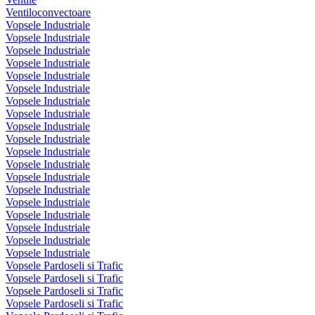
Ventiloconvectoare
Vopsele Industriale
Vopsele Industriale
Vopsele Industriale
Vopsele Industriale
Vopsele Industriale
Vopsele Industriale
Vopsele Industriale
Vopsele Industriale
Vopsele Industriale
Vopsele Industriale
Vopsele Industriale
Vopsele Industriale
Vopsele Industriale
Vopsele Industriale
Vopsele Industriale
Vopsele Industriale
Vopsele Industriale
Vopsele Industriale
Vopsele Industriale
Vopsele Pardoseli si Trafic
Vopsele Pardoseli si Trafic
Vopsele Pardoseli si Trafic
Vopsele Pardoseli si Trafic