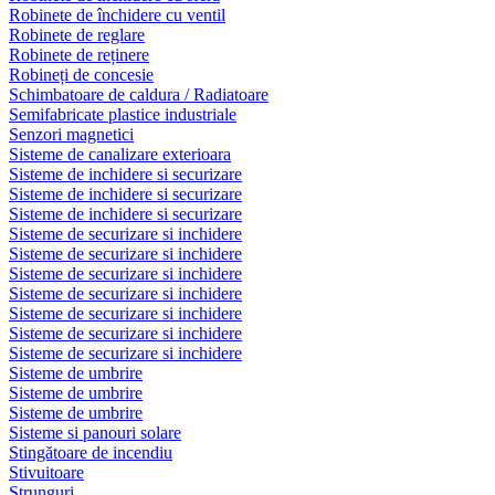
Robinete de închidere cu ventil
Robinete de reglare
Robinete de reținere
Robineți de concesie
Schimbatoare de caldura / Radiatoare
Semifabricate plastice industriale
Senzori magnetici
Sisteme de canalizare exterioara
Sisteme de inchidere si securizare
Sisteme de inchidere si securizare
Sisteme de inchidere si securizare
Sisteme de securizare si inchidere
Sisteme de securizare si inchidere
Sisteme de securizare si inchidere
Sisteme de securizare si inchidere
Sisteme de securizare si inchidere
Sisteme de securizare si inchidere
Sisteme de securizare si inchidere
Sisteme de umbrire
Sisteme de umbrire
Sisteme de umbrire
Sisteme si panouri solare
Stingătoare de incendiu
Stivuitoare
Strunguri