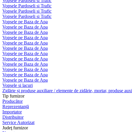
Vopsele Pardoseli si Trafic
Vopsele Pardoseli si Trafic
Vopsele Pardoseli si Trafic
Vopsele Pardoseli si Trafic
Vopsele pe Baza de Apa
Vopsele pe Baza de Apa
Vopsele pe Baza de Apa
Vopsele pe Baza de Apa
Vopsele pe Baza de Apa
Vopsele pe Baza de Apa
Vopsele pe Baza de Apa
Vopsele pe Baza de Apa
Vopsele pe Baza de Apa
Vopsele pe Baza de Apa
Vopsele pe Baza de Apa
Vopsele pe Baza de Apa
Vopsele si lacuri
Zidărie și produse auxiliare / elemente de zidărie, mortar, produse auxi
Tip furnizor
Producător
Reprezentanță
Importator
Distribuitor
Service Autorizat
Judeţ furnizor