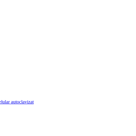
lular autoclavizat