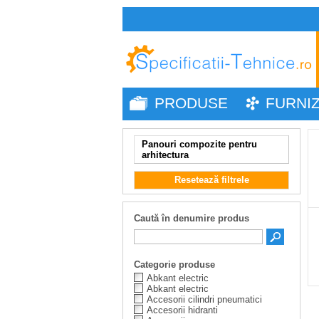
PRODUSE
FURNI
Panouri compozite pentru
arhitectura
Resetează filtrele
Caută în denumire produs
Categorie produse
Abkant electric
Abkant electric
Accesorii cilindri pneumatici
Accesorii hidranti