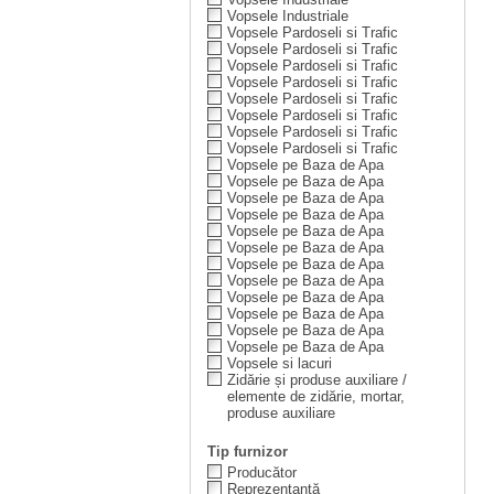
Vopsele Industriale
Vopsele Pardoseli si Trafic
Vopsele Pardoseli si Trafic
Vopsele Pardoseli si Trafic
Vopsele Pardoseli si Trafic
Vopsele Pardoseli si Trafic
Vopsele Pardoseli si Trafic
Vopsele Pardoseli si Trafic
Vopsele Pardoseli si Trafic
Vopsele pe Baza de Apa
Vopsele pe Baza de Apa
Vopsele pe Baza de Apa
Vopsele pe Baza de Apa
Vopsele pe Baza de Apa
Vopsele pe Baza de Apa
Vopsele pe Baza de Apa
Vopsele pe Baza de Apa
Vopsele pe Baza de Apa
Vopsele pe Baza de Apa
Vopsele pe Baza de Apa
Vopsele pe Baza de Apa
Vopsele si lacuri
Zidărie și produse auxiliare /
elemente de zidărie, mortar,
produse auxiliare
Tip furnizor
Producător
Reprezentanță