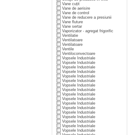
Vane cuțit
Vane de aerisire
Vane de control
Vane de reducere a presiunii
Vane fluture
Vane sertar
Vaporizator - agregat frigorific
Ventilatie
Ventilatoare
Ventilatoare
Ventile
Ventiloconvectoare
Vopsele Industriale
Vopsele Industriale
Vopsele Industriale
Vopsele Industriale
Vopsele Industriale
Vopsele Industriale
Vopsele Industriale
Vopsele Industriale
Vopsele Industriale
Vopsele Industriale
Vopsele Industriale
Vopsele Industriale
Vopsele Industriale
Vopsele Industriale
Vopsele Industriale
Vopsele Industriale
Vopsele Industriale
Vopsele Industriale