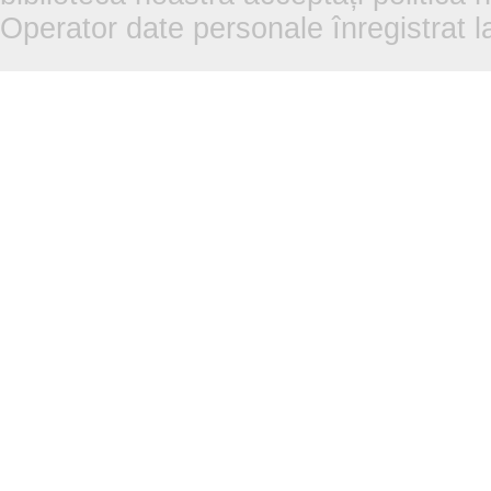
Operator date personale înregistra