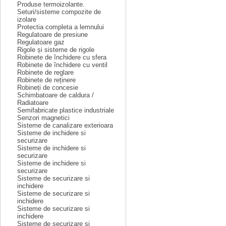
Produse termoizolante.
Seturi/sisteme compozite de
izolare
Protectia completa a lemnului
Regulatoare de presiune
Regulatoare gaz
Rigole și sisteme de rigole
Robinete de închidere cu sfera
Robinete de închidere cu ventil
Robinete de reglare
Robinete de reținere
Robineți de concesie
Schimbatoare de caldura /
Radiatoare
Semifabricate plastice industriale
Senzori magnetici
Sisteme de canalizare exterioara
Sisteme de inchidere si
securizare
Sisteme de inchidere si
securizare
Sisteme de inchidere si
securizare
Sisteme de securizare si
inchidere
Sisteme de securizare si
inchidere
Sisteme de securizare si
inchidere
Sisteme de securizare si