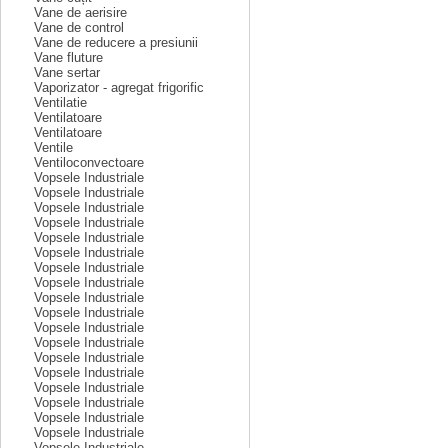
Vane de aerisire
Vane de control
Vane de reducere a presiunii
Vane fluture
Vane sertar
Vaporizator - agregat frigorific
Ventilatie
Ventilatoare
Ventilatoare
Ventile
Ventiloconvectoare
Vopsele Industriale
Vopsele Industriale
Vopsele Industriale
Vopsele Industriale
Vopsele Industriale
Vopsele Industriale
Vopsele Industriale
Vopsele Industriale
Vopsele Industriale
Vopsele Industriale
Vopsele Industriale
Vopsele Industriale
Vopsele Industriale
Vopsele Industriale
Vopsele Industriale
Vopsele Industriale
Vopsele Industriale
Vopsele Industriale
Vopsele Industriale