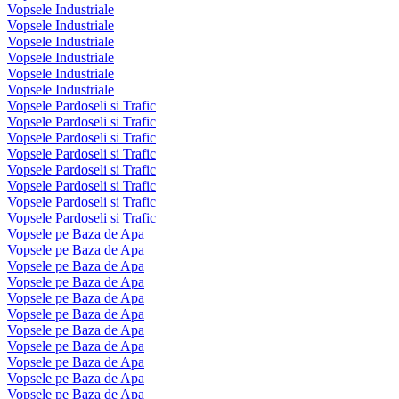
Vopsele Industriale
Vopsele Industriale
Vopsele Industriale
Vopsele Industriale
Vopsele Industriale
Vopsele Industriale
Vopsele Pardoseli si Trafic
Vopsele Pardoseli si Trafic
Vopsele Pardoseli si Trafic
Vopsele Pardoseli si Trafic
Vopsele Pardoseli si Trafic
Vopsele Pardoseli si Trafic
Vopsele Pardoseli si Trafic
Vopsele Pardoseli si Trafic
Vopsele pe Baza de Apa
Vopsele pe Baza de Apa
Vopsele pe Baza de Apa
Vopsele pe Baza de Apa
Vopsele pe Baza de Apa
Vopsele pe Baza de Apa
Vopsele pe Baza de Apa
Vopsele pe Baza de Apa
Vopsele pe Baza de Apa
Vopsele pe Baza de Apa
Vopsele pe Baza de Apa