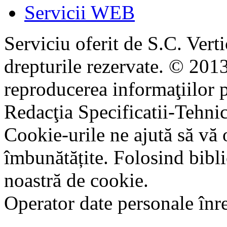
Servicii WEB
Serviciu oferit de S.C. Vert
drepturile rezervate. © 2013
reproducerea informaţiilor p
Redacţia Specificatii-Tehni
Cookie-urile ne ajută să vă 
îmbunătățite. Folosind bibli
noastră de cookie.
Operator date personale în