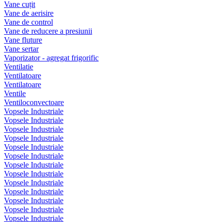
Vane cuțit
Vane de aerisire
Vane de control
Vane de reducere a presiunii
Vane fluture
Vane sertar
Vaporizator - agregat frigorific
Ventilatie
Ventilatoare
Ventilatoare
Ventile
Ventiloconvectoare
Vopsele Industriale
Vopsele Industriale
Vopsele Industriale
Vopsele Industriale
Vopsele Industriale
Vopsele Industriale
Vopsele Industriale
Vopsele Industriale
Vopsele Industriale
Vopsele Industriale
Vopsele Industriale
Vopsele Industriale
Vopsele Industriale