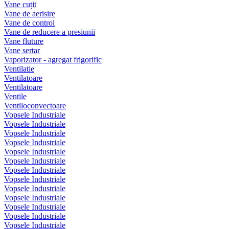
Vane cuțit
Vane de aerisire
Vane de control
Vane de reducere a presiunii
Vane fluture
Vane sertar
Vaporizator - agregat frigorific
Ventilatie
Ventilatoare
Ventilatoare
Ventile
Ventiloconvectoare
Vopsele Industriale
Vopsele Industriale
Vopsele Industriale
Vopsele Industriale
Vopsele Industriale
Vopsele Industriale
Vopsele Industriale
Vopsele Industriale
Vopsele Industriale
Vopsele Industriale
Vopsele Industriale
Vopsele Industriale
Vopsele Industriale