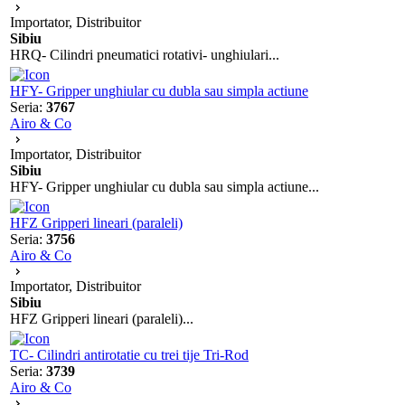
Importator, Distribuitor
Sibiu
HRQ- Cilindri pneumatici rotativi- unghiulari...
HFY- Gripper unghiular cu dubla sau simpla actiune
Seria:
3767
Airo & Co
Importator, Distribuitor
Sibiu
HFY- Gripper unghiular cu dubla sau simpla actiune...
HFZ Gripperi lineari (paraleli)
Seria:
3756
Airo & Co
Importator, Distribuitor
Sibiu
HFZ Gripperi lineari (paraleli)...
TC- Cilindri antirotatie cu trei tije Tri-Rod
Seria:
3739
Airo & Co