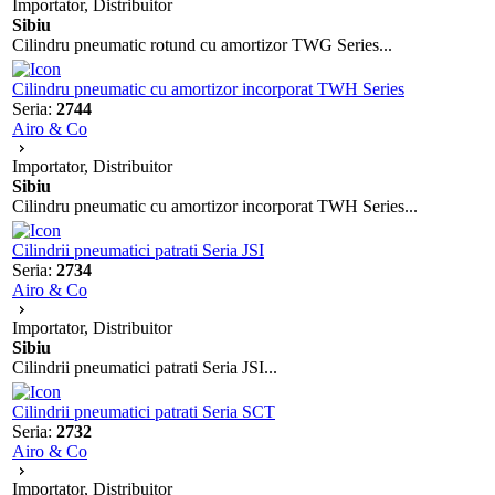
Importator, Distribuitor
Sibiu
Cilindru pneumatic rotund cu amortizor TWG Series...
Cilindru pneumatic cu amortizor incorporat TWH Series
Seria:
2744
Airo & Co
Importator, Distribuitor
Sibiu
Cilindru pneumatic cu amortizor incorporat TWH Series...
Cilindrii pneumatici patrati Seria JSI
Seria:
2734
Airo & Co
Importator, Distribuitor
Sibiu
Cilindrii pneumatici patrati Seria JSI...
Cilindrii pneumatici patrati Seria SCT
Seria:
2732
Airo & Co
Importator, Distribuitor