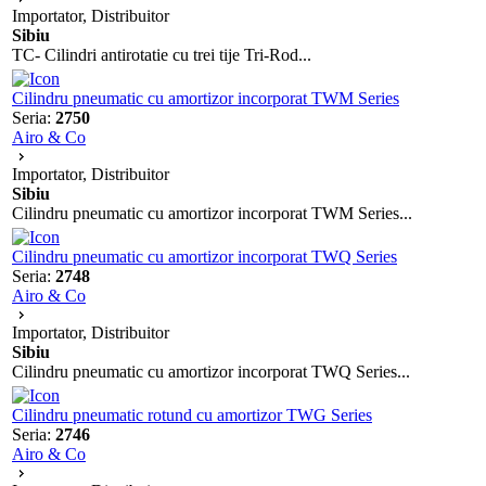
Importator, Distribuitor
Sibiu
TC- Cilindri antirotatie cu trei tije Tri-Rod...
Cilindru pneumatic cu amortizor incorporat TWM Series
Seria:
2750
Airo & Co
Importator, Distribuitor
Sibiu
Cilindru pneumatic cu amortizor incorporat TWM Series...
Cilindru pneumatic cu amortizor incorporat TWQ Series
Seria:
2748
Airo & Co
Importator, Distribuitor
Sibiu
Cilindru pneumatic cu amortizor incorporat TWQ Series...
Cilindru pneumatic rotund cu amortizor TWG Series
Seria:
2746
Airo & Co