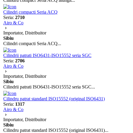
Cilindru compact Seria ACQ alungit...
Cilindri compacti Seria ACQ
Seria:
2710
Airo & Co
Importator, Distribuitor
Sibiu
Cilindri compacti Seria ACQ...
Cilindrii patrati ISO6431-ISO15552 seria SGC
Seria:
2706
Airo & Co
Importator, Distribuitor
Sibiu
Cilindrii patrati ISO6431-ISO15552 seria SGC...
Cilindru patrat standard ISO15552 (original ISO6431)
Seria:
1317
Airo & Co
Importator, Distribuitor
Sibiu
Cilindru patrat standard ISO15552 (original ISO6431)...