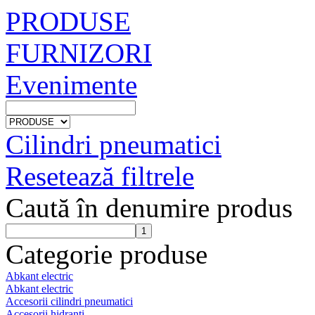
PRODUSE
FURNIZORI
Evenimente
Cilindri pneumatici
Resetează filtrele
Caută în denumire produs
Categorie produse
Abkant electric
Abkant electric
Accesorii cilindri pneumatici
Accesorii hidranti