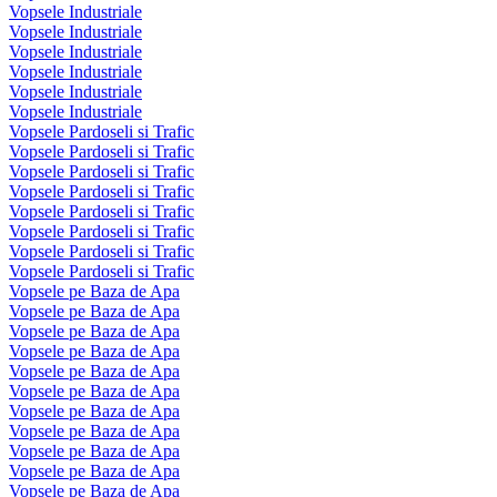
Vopsele Industriale
Vopsele Industriale
Vopsele Industriale
Vopsele Industriale
Vopsele Industriale
Vopsele Industriale
Vopsele Pardoseli si Trafic
Vopsele Pardoseli si Trafic
Vopsele Pardoseli si Trafic
Vopsele Pardoseli si Trafic
Vopsele Pardoseli si Trafic
Vopsele Pardoseli si Trafic
Vopsele Pardoseli si Trafic
Vopsele Pardoseli si Trafic
Vopsele pe Baza de Apa
Vopsele pe Baza de Apa
Vopsele pe Baza de Apa
Vopsele pe Baza de Apa
Vopsele pe Baza de Apa
Vopsele pe Baza de Apa
Vopsele pe Baza de Apa
Vopsele pe Baza de Apa
Vopsele pe Baza de Apa
Vopsele pe Baza de Apa
Vopsele pe Baza de Apa