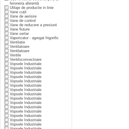
feroneria aferentă
Utilaje de productie in linie
Vane cuțit
Vane de aerisire
Vane de control
Vane de reducere a presiunii
Vane fluture
Vane sertar
Vaporizator - agregat frigorific
Ventilatie
Ventilatoare
Ventilatoare
Ventile
Ventiloconvectoare
Vopsele Industriale
Vopsele Industriale
Vopsele Industriale
Vopsele Industriale
Vopsele Industriale
Vopsele Industriale
Vopsele Industriale
Vopsele Industriale
Vopsele Industriale
Vopsele Industriale
Vopsele Industriale
Vopsele Industriale
Vopsele Industriale
Vopsele Industriale
Vopsele Industriale
Vopsele Industriale