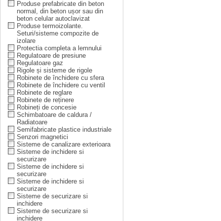
Produse prefabricate din beton
normal, din beton ușor sau din
beton celular autoclavizat
Produse termoizolante.
Seturi/sisteme compozite de
izolare
Protectia completa a lemnului
Regulatoare de presiune
Regulatoare gaz
Rigole și sisteme de rigole
Robinete de închidere cu sfera
Robinete de închidere cu ventil
Robinete de reglare
Robinete de reținere
Robineți de concesie
Schimbatoare de caldura /
Radiatoare
Semifabricate plastice industriale
Senzori magnetici
Sisteme de canalizare exterioara
Sisteme de inchidere si
securizare
Sisteme de inchidere si
securizare
Sisteme de inchidere si
securizare
Sisteme de securizare si
inchidere
Sisteme de securizare si
inchidere