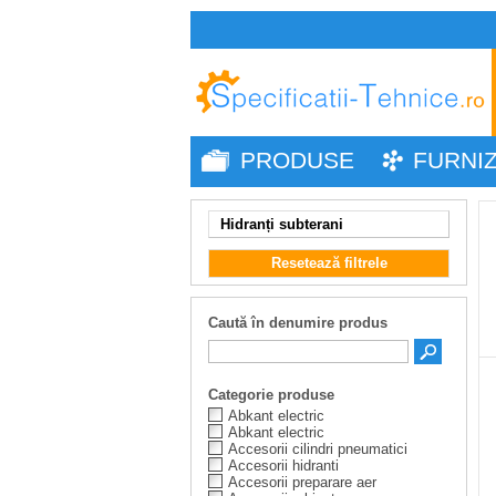
PRODUSE
FURNI
Hidranți subterani
Resetează filtrele
Caută în denumire produs
Categorie produse
Abkant electric
Abkant electric
Accesorii cilindri pneumatici
Accesorii hidranti
Accesorii preparare aer