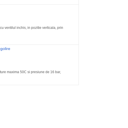
 ventilul inchis, in pozitie verticala, prin
olire
ature maxima 50C si presiune de 16 bar,