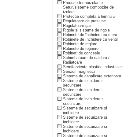
Produse termoizolante.
Seturi/sisteme compozite de
izolare
Protectia completa a lemnului
Regulatoare de presiune
Regulatoare gaz
Rigole și sisteme de rigole
Robinete de închidere cu sfera
Robinete de închidere cu ventil
Robinete de reglare
Robinete de reținere
Robineți de concesie
Schimbatoare de caldura /
Radiatoare
Semifabricate plastice industriale
Senzori magnetici
Sisteme de canalizare exterioara
Sisteme de inchidere si
securizare
Sisteme de inchidere si
securizare
Sisteme de inchidere si
securizare
Sisteme de securizare si
inchidere
Sisteme de securizare si
inchidere
Sisteme de securizare si
inchidere
Sisteme de securizare si