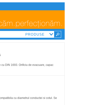
ă
ate cu DIN 1693. Orificiu de evacuare, capac
ompatibila cu diametrul conductei si cotul. Se