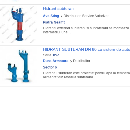
Hidrant subteran
Ava Sting
Distribuitor, Service Autorizat
Piatra Neamt
Hidrantii exteriori subterani si supraterani se monteaza cu
intermediul unei...
HIDRANT SUBTERAN DN 80 cu sistem de autog
Seria:
852
Duna Armatura
Distribuitor
Sector 6
Hidrantul subteran este proiectat pentru apa la temper
alimentat din reteaua subterana...