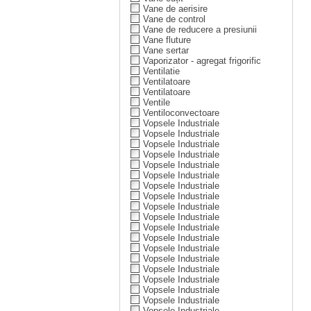
Vane de aerisire
Vane de control
Vane de reducere a presiunii
Vane fluture
Vane sertar
Vaporizator - agregat frigorific
Ventilatie
Ventilatoare
Ventilatoare
Ventile
Ventiloconvectoare
Vopsele Industriale
Vopsele Industriale
Vopsele Industriale
Vopsele Industriale
Vopsele Industriale
Vopsele Industriale
Vopsele Industriale
Vopsele Industriale
Vopsele Industriale
Vopsele Industriale
Vopsele Industriale
Vopsele Industriale
Vopsele Industriale
Vopsele Industriale
Vopsele Industriale
Vopsele Industriale
Vopsele Industriale
Vopsele Industriale
Vopsele Industriale