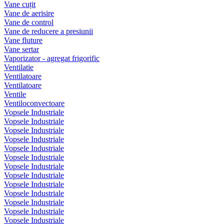
Vane cuțit
Vane de aerisire
Vane de control
Vane de reducere a presiunii
Vane fluture
Vane sertar
Vaporizator - agregat frigorific
Ventilatie
Ventilatoare
Ventilatoare
Ventile
Ventiloconvectoare
Vopsele Industriale
Vopsele Industriale
Vopsele Industriale
Vopsele Industriale
Vopsele Industriale
Vopsele Industriale
Vopsele Industriale
Vopsele Industriale
Vopsele Industriale
Vopsele Industriale
Vopsele Industriale
Vopsele Industriale
Vopsele Industriale