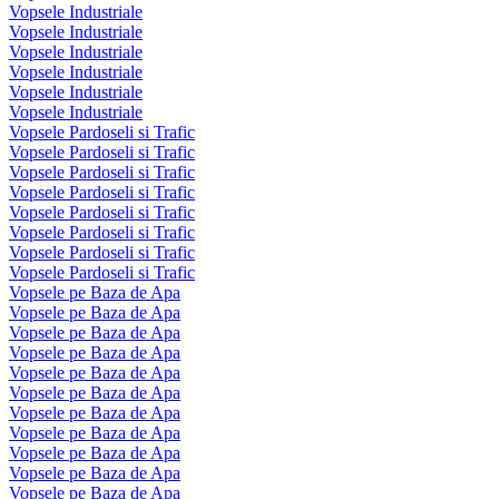
Vopsele Industriale
Vopsele Industriale
Vopsele Industriale
Vopsele Industriale
Vopsele Industriale
Vopsele Industriale
Vopsele Pardoseli si Trafic
Vopsele Pardoseli si Trafic
Vopsele Pardoseli si Trafic
Vopsele Pardoseli si Trafic
Vopsele Pardoseli si Trafic
Vopsele Pardoseli si Trafic
Vopsele Pardoseli si Trafic
Vopsele Pardoseli si Trafic
Vopsele pe Baza de Apa
Vopsele pe Baza de Apa
Vopsele pe Baza de Apa
Vopsele pe Baza de Apa
Vopsele pe Baza de Apa
Vopsele pe Baza de Apa
Vopsele pe Baza de Apa
Vopsele pe Baza de Apa
Vopsele pe Baza de Apa
Vopsele pe Baza de Apa
Vopsele pe Baza de Apa