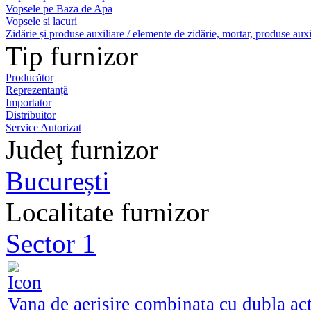
Vopsele pe Baza de Apa
Vopsele si lacuri
Zidărie și produse auxiliare / elemente de zidărie, mortar, produse auxi
Tip furnizor
Producător
Reprezentanță
Importator
Distribuitor
Service Autorizat
Judeţ furnizor
București
Localitate furnizor
Sector 1
Vana de aerisire combinata cu dubla ac