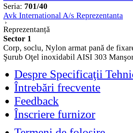
Seria:
701/40
Avk International A/s Reprezentanta
Reprezentanță
Sector 1
Corp, soclu, Nylon armat pană de fixare
Şurub Oţel inoxidabil AISI 303 Manşon 
Despre Specificaţii Tehni
Întrebări frecvente
Feedback
Înscriere furnizor
Termeni de folosire