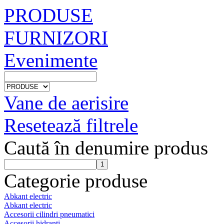
PRODUSE
FURNIZORI
Evenimente
Vane de aerisire
Resetează filtrele
Caută în denumire produs
Categorie produse
Abkant electric
Abkant electric
Accesorii cilindri pneumatici
Accesorii hidranti