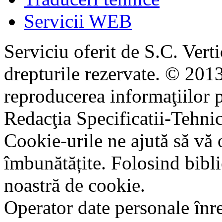
Servicii WEB
Serviciu oferit de S.C. Vert
drepturile rezervate. © 2013
reproducerea informaţiilor p
Redacţia Specificatii-Tehni
Cookie-urile ne ajută să vă 
îmbunătățite. Folosind bibli
noastră de cookie.
Operator date personale în