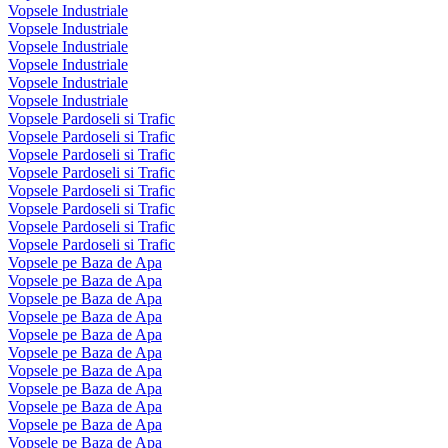
Vopsele Industriale
Vopsele Industriale
Vopsele Industriale
Vopsele Industriale
Vopsele Industriale
Vopsele Industriale
Vopsele Pardoseli si Trafic
Vopsele Pardoseli si Trafic
Vopsele Pardoseli si Trafic
Vopsele Pardoseli si Trafic
Vopsele Pardoseli si Trafic
Vopsele Pardoseli si Trafic
Vopsele Pardoseli si Trafic
Vopsele Pardoseli si Trafic
Vopsele pe Baza de Apa
Vopsele pe Baza de Apa
Vopsele pe Baza de Apa
Vopsele pe Baza de Apa
Vopsele pe Baza de Apa
Vopsele pe Baza de Apa
Vopsele pe Baza de Apa
Vopsele pe Baza de Apa
Vopsele pe Baza de Apa
Vopsele pe Baza de Apa
Vopsele pe Baza de Apa