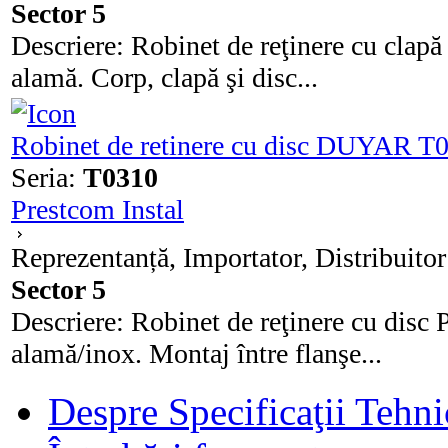
Sector 5
Descriere: Robinet de reţinere cu clap
alamă. Corp, clapă şi disc...
Robinet de retinere cu disc DUYAR T
Seria:
T0310
Prestcom Instal
Reprezentanță, Importator, Distribuitor
Sector 5
Descriere: Robinet de reţinere cu dis
alamă/inox. Montaj între flanşe...
Despre Specificaţii Tehni