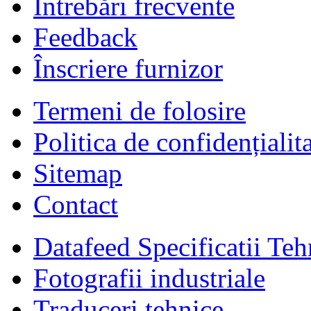
Întrebări frecvente
Feedback
Înscriere furnizor
Termeni de folosire
Politica de confidențialit
Sitemap
Contact
Datafeed Specificatii Teh
Fotografii industriale
Traduceri tehnice