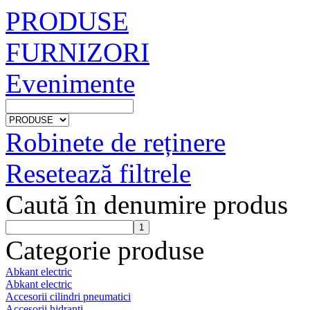
PRODUSE
FURNIZORI
Evenimente
Robinete de reținere
Resetează filtrele
Caută în denumire produs
Categorie produse
Abkant electric
Abkant electric
Accesorii cilindri pneumatici
Accesorii hidranti