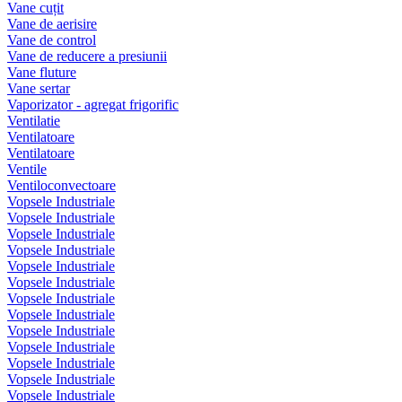
Vane cuțit
Vane de aerisire
Vane de control
Vane de reducere a presiunii
Vane fluture
Vane sertar
Vaporizator - agregat frigorific
Ventilatie
Ventilatoare
Ventilatoare
Ventile
Ventiloconvectoare
Vopsele Industriale
Vopsele Industriale
Vopsele Industriale
Vopsele Industriale
Vopsele Industriale
Vopsele Industriale
Vopsele Industriale
Vopsele Industriale
Vopsele Industriale
Vopsele Industriale
Vopsele Industriale
Vopsele Industriale
Vopsele Industriale