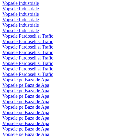
Vopsele Industriale
Vopsele Industriale
Vopsele Industriale
Vopsele Industriale
Vopsele Industriale
Vopsele Industriale
Vopsele Pardoseli si Trafic
Vopsele Pardoseli si Trafic
Vopsele Pardoseli si Trafic
Vopsele Pardoseli si Trafic
Vopsele Pardoseli si Trafic
Vopsele Pardoseli si Trafic
Vopsele Pardoseli si Trafic
Vopsele Pardoseli si Trafic
Vopsele pe Baza de Apa
Vopsele pe Baza de Apa
Vopsele pe Baza de Apa
Vopsele pe Baza de Apa
Vopsele pe Baza de Apa
Vopsele pe Baza de Apa
Vopsele pe Baza de Apa
Vopsele pe Baza de Apa
Vopsele pe Baza de Apa
Vopsele pe Baza de Apa
Vopsele pe Baza de Apa