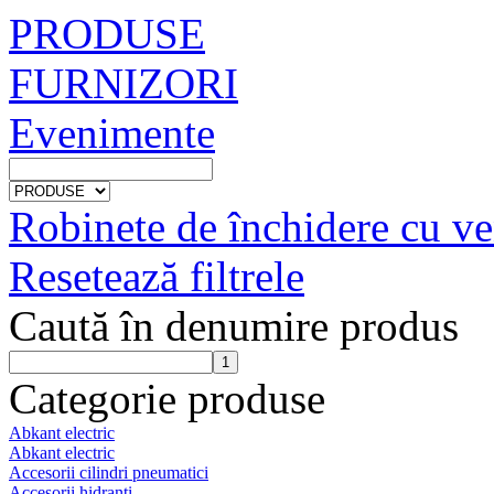
PRODUSE
FURNIZORI
Evenimente
Robinete de închidere cu ve
Resetează filtrele
Caută în denumire produs
Categorie produse
Abkant electric
Abkant electric
Accesorii cilindri pneumatici
Accesorii hidranti