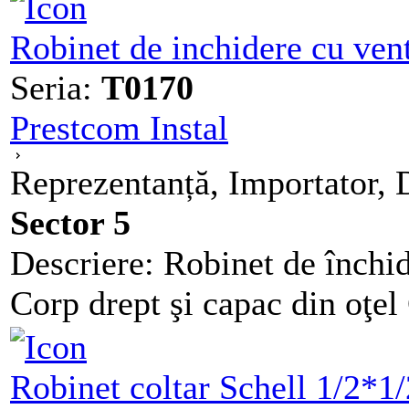
Robinet de inchidere cu ven
Seria:
T0170
Prestcom Instal
Reprezentanță, Importator, D
Sector 5
Descriere: Robinet de închid
Corp drept şi capac din oţel
Robinet coltar Schell 1/2*1/