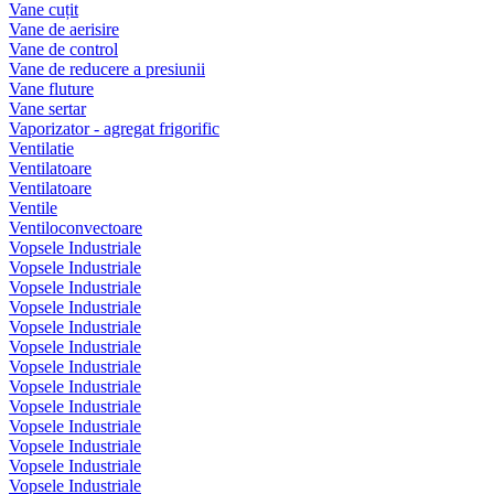
Vane cuțit
Vane de aerisire
Vane de control
Vane de reducere a presiunii
Vane fluture
Vane sertar
Vaporizator - agregat frigorific
Ventilatie
Ventilatoare
Ventilatoare
Ventile
Ventiloconvectoare
Vopsele Industriale
Vopsele Industriale
Vopsele Industriale
Vopsele Industriale
Vopsele Industriale
Vopsele Industriale
Vopsele Industriale
Vopsele Industriale
Vopsele Industriale
Vopsele Industriale
Vopsele Industriale
Vopsele Industriale
Vopsele Industriale