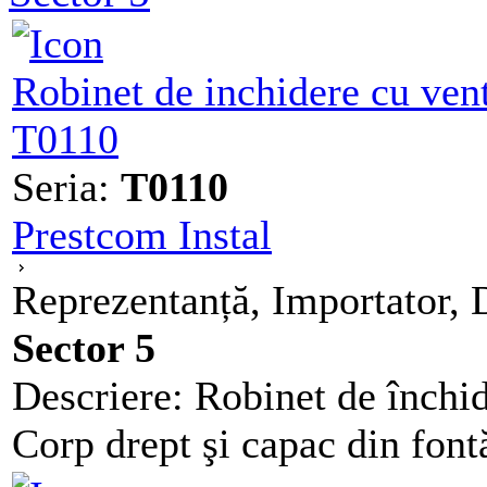
Robinet de inchidere cu ven
T0110
Seria:
T0110
Prestcom Instal
Reprezentanță, Importator, D
Sector 5
Descriere: Robinet de închid
Corp drept şi capac din font