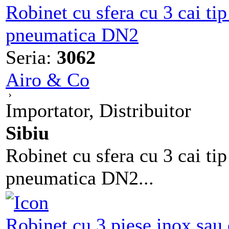
Robinet cu sfera cu 3 cai ti
pneumatica DN2
Seria:
3062
Airo & Co
Importator, Distribuitor
Sibiu
Robinet cu sfera cu 3 cai ti
pneumatica DN2...
Robinet cu 3 piese inox sau