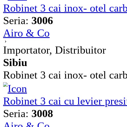
Robinet 3 cai inox- otel ca
Seria:
3006
Airo & Co
Importator, Distribuitor
Sibiu
Robinet 3 cai inox- otel car
Robinet 3 cai cu levier pres
Seria:
3008
Airo & Co