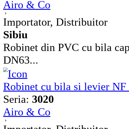
Airo & Co
Importator, Distribuitor
Sibiu
Robinet din PVC cu bila capet
DN63...
Robinet cu bila si levier N
Seria:
3020
Airo & Co