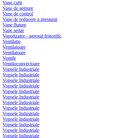
Vane cuțit
Vane de aerisire
Vane de control
Vane de reducere a presiunii
Vane fluture
Vane sertar
Vaporizator - agregat frigorific
Ventilatie
Ventilatoare
Ventilatoare
Ventile
Ventiloconvectoare
Vopsele Industriale
Vopsele Industriale
Vopsele Industriale
Vopsele Industriale
Vopsele Industriale
Vopsele Industriale
Vopsele Industriale
Vopsele Industriale
Vopsele Industriale
Vopsele Industriale
Vopsele Industriale
Vopsele Industriale
Vopsele Industriale