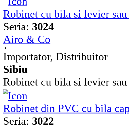
Robinet cu bila si levier s
Seria:
3024
Airo & Co
Importator, Distribuitor
Sibiu
Robinet cu bila si levier sa
Robinet din PVC cu bila cape
Seria:
3022