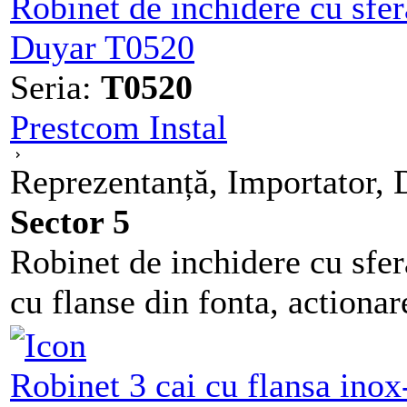
Robinet de inchidere cu sfer
Duyar T0520
Seria:
T0520
Prestcom Instal
Reprezentanță, Importator, D
Sector 5
Robinet de inchidere cu sfera
cu flanse din fonta, actionar
Robinet 3 cai cu flansa ino