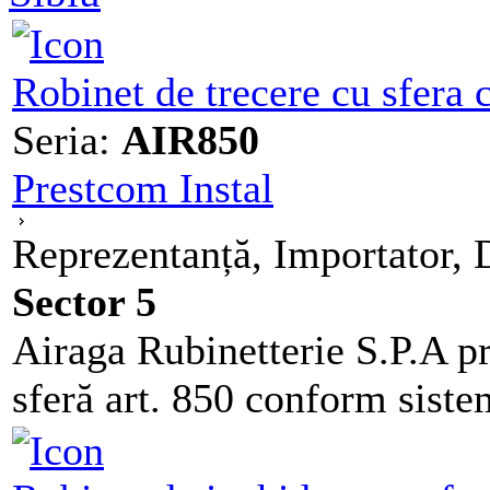
Robinet de trecere cu sfera
Seria:
AIR850
Prestcom Instal
Reprezentanță, Importator, D
Sector 5
Airaga Rubinetterie S.P.A pr
sferă art. 850 conform sistem