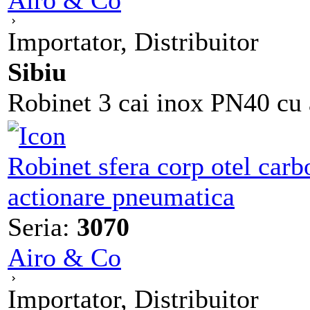
Airo & Co
Importator, Distribuitor
Sibiu
Robinet 3 cai inox PN40 cu 
Robinet sfera corp otel carbo
actionare pneumatica
Seria:
3070
Airo & Co
Importator, Distribuitor