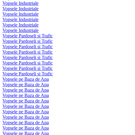
Vopsele Industriale
Vopsele Industriale
Vopsele Industriale
Vopsele Industriale
Vopsele Industriale
Vopsele Industriale
Vopsele Pardoseli si Trafic
Vopsele Pardoseli si Trafic
Vopsele Pardoseli si Trafic
Vopsele Pardoseli si Trafic
Vopsele Pardoseli si Trafic
Vopsele Pardoseli si Trafic
Vopsele Pardoseli si Trafic
Vopsele Pardoseli si Trafic
Vopsele pe Baza de Apa
Vopsele pe Baza de Apa
Vopsele pe Baza de Apa
Vopsele pe Baza de Apa
Vopsele pe Baza de Apa
Vopsele pe Baza de Apa
Vopsele pe Baza de Apa
Vopsele pe Baza de Apa
Vopsele pe Baza de Apa
Vopsele pe Baza de Apa
Vopsele pe Baza de Apa