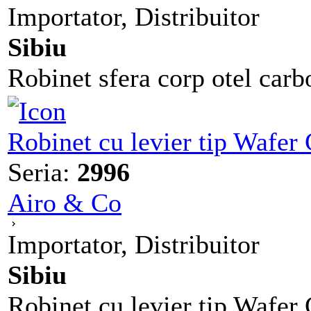
Importator, Distribuitor
Sibiu
Robinet sfera corp otel carbo
Robinet cu levier tip Wafe
Seria:
2996
Airo & Co
Importator, Distribuitor
Sibiu
Robinet cu levier tip Wafe