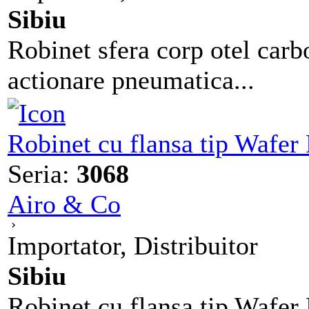
Sibiu
Robinet sfera corp otel carbo
actionare pneumatica...
Robinet cu flansa tip Wafe
Seria:
3068
Airo & Co
Importator, Distribuitor
Sibiu
Robinet cu flansa tip Wafer