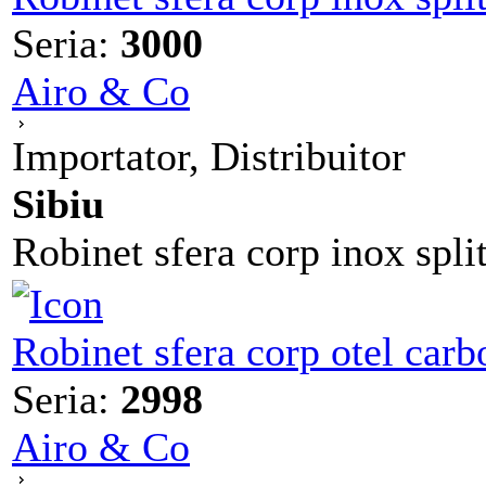
Seria:
3000
Airo & Co
Importator, Distribuitor
Sibiu
Robinet sfera corp inox spl
Robinet sfera corp otel carb
Seria:
2998
Airo & Co