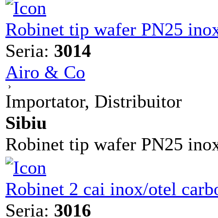
Robinet tip wafer PN25 inox
Seria:
3014
Airo & Co
Importator, Distribuitor
Sibiu
Robinet tip wafer PN25 inox-
Robinet 2 cai inox/otel car
Seria:
3016