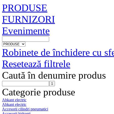
PRODUSE
FURNIZORI
Evenimente
Robinete de închidere cu sf
Resetează filtrele
Caută în denumire produs
Categorie produse
Abkant electric
Abkant electric
Accesorii cilindri pneumatici
Accesorii hidranti