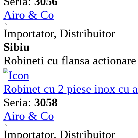
Seria:
3056
Airo & Co
Importator, Distribuitor
Sibiu
Robineti cu flansa actionar
Robinet cu 2 piese inox cu 
Seria:
3058
Airo & Co
Importator, Distribuitor