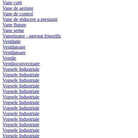
Vane cuțit
Vane de aerisire
Vane de control
Vane de reducere a presiunii
Vane fluture
Vane sertar
Vaporizator - agregat frigorific
Ventilatie
Ventilatoare
Ventilatoare
Ventile
Ventiloconvectoare
Vopsele Industriale
Vopsele Industriale
Vopsele Industriale
Vopsele Industriale
Vopsele Industriale
Vopsele Industriale
Vopsele Industriale
Vopsele Industriale
Vopsele Industriale
Vopsele Industriale
Vopsele Industriale
Vopsele Industriale
Vopsele Industriale