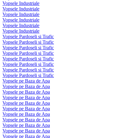
Vopsele Industriale
Vopsele Industriale
Vopsele Industriale
Vopsele Industriale
Vopsele Industriale
Vopsele Industriale
Vopsele Pardoseli si Trafic
Vopsele Pardoseli si Trafic
Vopsele Pardoseli si Trafic
Vopsele Pardoseli si Trafic
Vopsele Pardoseli si Trafic
Vopsele Pardoseli si Trafic
Vopsele Pardoseli si Trafic
Vopsele Pardoseli si Trafic
Vopsele pe Baza de Apa
Vopsele pe Baza de Apa
Vopsele pe Baza de Apa
Vopsele pe Baza de Apa
Vopsele pe Baza de Apa
Vopsele pe Baza de Apa
Vopsele pe Baza de Apa
Vopsele pe Baza de Apa
Vopsele pe Baza de Apa
Vopsele pe Baza de Apa
Vopsele pe Baza de Apa