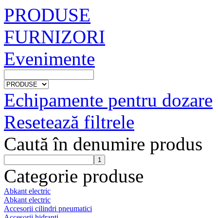
PRODUSE
FURNIZORI
Evenimente
Echipamente pentru dozare
Resetează filtrele
Caută în denumire produs
Categorie produse
Abkant electric
Abkant electric
Accesorii cilindri pneumatici
Accesorii hidranti