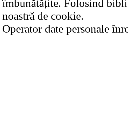
îmbunătățite. Folosind bibli
noastră de cookie.
Operator date personale în