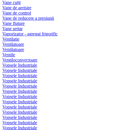
Vane cuțit
Vane de aerisire
Vane de control
Vane de reducere a presiunii
Vane fluture
Vane sertar
Vaporizator - agregat frigorific
Ventilatie
Ventilatoare
Ventilatoare
Ventile
Ventiloconvectoare
Vopsele Industriale
Vopsele Industriale
Vopsele Industriale
Vopsele Industriale
Vopsele Industriale
Vopsele Industriale
Vopsele Industriale
Vopsele Industriale
Vopsele Industriale
Vopsele Industriale
Vopsele Industriale
Vopsele Industriale
Vopsele Industriale