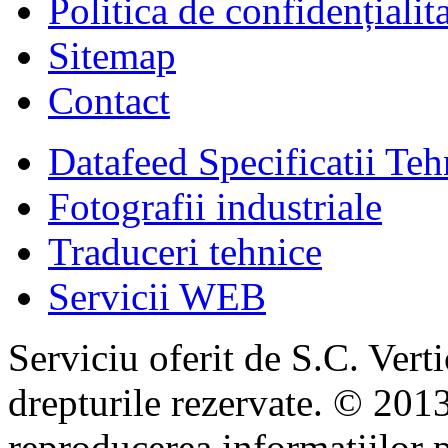
Politica de confidențialit
Sitemap
Contact
Datafeed Specificatii Teh
Fotografii industriale
Traduceri tehnice
Servicii WEB
Serviciu oferit de S.C. Vert
drepturile rezervate. © 2013
reproducerea informaţiilor p