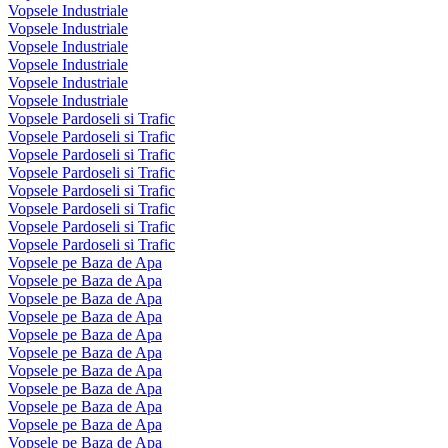
Vopsele Industriale
Vopsele Industriale
Vopsele Industriale
Vopsele Industriale
Vopsele Industriale
Vopsele Industriale
Vopsele Pardoseli si Trafic
Vopsele Pardoseli si Trafic
Vopsele Pardoseli si Trafic
Vopsele Pardoseli si Trafic
Vopsele Pardoseli si Trafic
Vopsele Pardoseli si Trafic
Vopsele Pardoseli si Trafic
Vopsele Pardoseli si Trafic
Vopsele pe Baza de Apa
Vopsele pe Baza de Apa
Vopsele pe Baza de Apa
Vopsele pe Baza de Apa
Vopsele pe Baza de Apa
Vopsele pe Baza de Apa
Vopsele pe Baza de Apa
Vopsele pe Baza de Apa
Vopsele pe Baza de Apa
Vopsele pe Baza de Apa
Vopsele pe Baza de Apa