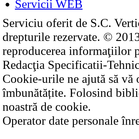
Servicii WEB
Serviciu oferit de S.C. Vert
drepturile rezervate. © 2013
reproducerea informaţiilor p
Redacţia Specificatii-Tehni
Cookie-urile ne ajută să vă 
îmbunătățite. Folosind bibli
noastră de cookie.
Operator date personale în