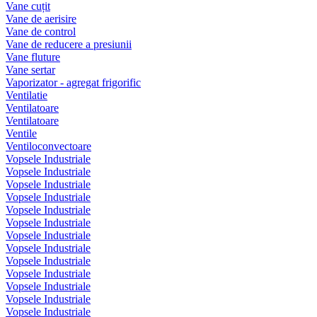
Vane cuțit
Vane de aerisire
Vane de control
Vane de reducere a presiunii
Vane fluture
Vane sertar
Vaporizator - agregat frigorific
Ventilatie
Ventilatoare
Ventilatoare
Ventile
Ventiloconvectoare
Vopsele Industriale
Vopsele Industriale
Vopsele Industriale
Vopsele Industriale
Vopsele Industriale
Vopsele Industriale
Vopsele Industriale
Vopsele Industriale
Vopsele Industriale
Vopsele Industriale
Vopsele Industriale
Vopsele Industriale
Vopsele Industriale