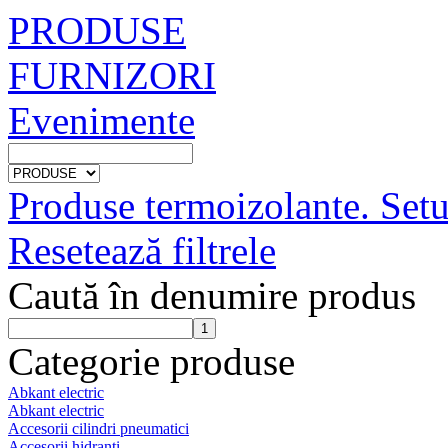
PRODUSE
FURNIZORI
Evenimente
Produse termoizolante. Setu
Resetează filtrele
Caută în denumire produs
Categorie produse
Abkant electric
Abkant electric
Accesorii cilindri pneumatici
Accesorii hidranti