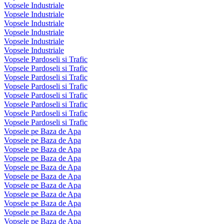
Vopsele Industriale
Vopsele Industriale
Vopsele Industriale
Vopsele Industriale
Vopsele Industriale
Vopsele Industriale
Vopsele Pardoseli si Trafic
Vopsele Pardoseli si Trafic
Vopsele Pardoseli si Trafic
Vopsele Pardoseli si Trafic
Vopsele Pardoseli si Trafic
Vopsele Pardoseli si Trafic
Vopsele Pardoseli si Trafic
Vopsele Pardoseli si Trafic
Vopsele pe Baza de Apa
Vopsele pe Baza de Apa
Vopsele pe Baza de Apa
Vopsele pe Baza de Apa
Vopsele pe Baza de Apa
Vopsele pe Baza de Apa
Vopsele pe Baza de Apa
Vopsele pe Baza de Apa
Vopsele pe Baza de Apa
Vopsele pe Baza de Apa
Vopsele pe Baza de Apa