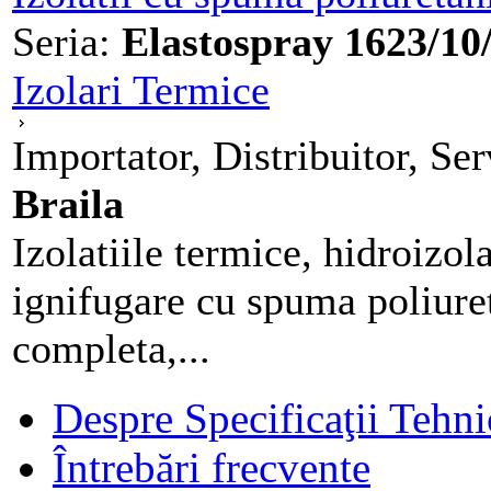
Seria:
Elastospray 1623/1
Izolari Termice
Importator, Distribuitor, Se
Braila
Izolatiile termice, hidroizola
ignifugare cu spuma poliuret
completa,...
Despre Specificaţii Tehni
Întrebări frecvente