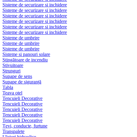
Sisteme de securizare si inchidere
Sisteme de securizare si inchidere
Sisteme de securizare si inchidere
Sisteme de securizare si inchidere
Sisteme de securizare si inchidere
Sisteme de securizare si inchidere
Sisteme de umbrire
Sisteme de umbrire
Sisteme de umbrire
Sisteme si panouri solare
Stingătoare de incendiu
Stivuitoare
Strunguri
Supape de sens
Supape de siguranță
Tabla
Teava otel
Tencuieli Decorative
Tencuieli Decorative
Tencuieli Decorative
Tencuieli Decorative
Tencuieli Decorative
Țevi, conducte, furtune
Transpalete
Uleiuri hidraulice