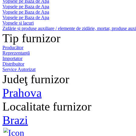
Vopsele pe Baza de Apa
Vopsele pe Baza de Apa
Vopsele pe Baza de Apa
Vopsele pe Baza de Apa
Vopsele si lacuri
Zidărie și produse auxiliare / elemente de zidărie, mortar, produse auxi
Tip furnizor
Producător
Reprezentanță
Importator
Distribuitor
Service Autorizat
Judeţ furnizor
Prahova
Localitate furnizor
Brazi