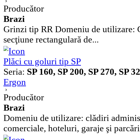
Producător
Brazi
Grinzi tip RR Domeniu de utilizare: G
secţiune rectangulară de...
Plăci cu goluri tip SP
Seria:
SP 160, SP 200, SP 270, SP 32
Ergon
Producător
Brazi
Domeniu de utilizare: clădiri administr
comerciale, hoteluri, garaje şi parcări.