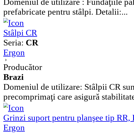
Domeniul de utilizare : Fundaţiile pah
prefabricate pentru stâlpi. Detalii:...
Stâlpi CR
Seria:
CR
Ergon
Producător
Brazi
Domeniul de utilizare: Stâlpii CR sun
precomprimaţi care asigură stabilitate
Grinzi suport pentru planşee tip RR,
Ergon