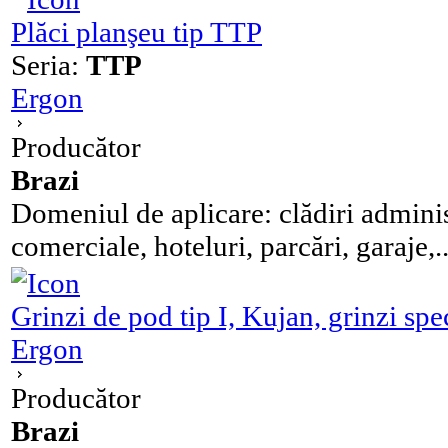
Plăci planşeu tip TTP
Seria:
TTP
Ergon
Producător
Brazi
Domeniul de aplicare: clădiri administr
comerciale, hoteluri, parcări, garaje,..
Grinzi de pod tip I, Kujan, grinzi spe
Ergon
Producător
Brazi