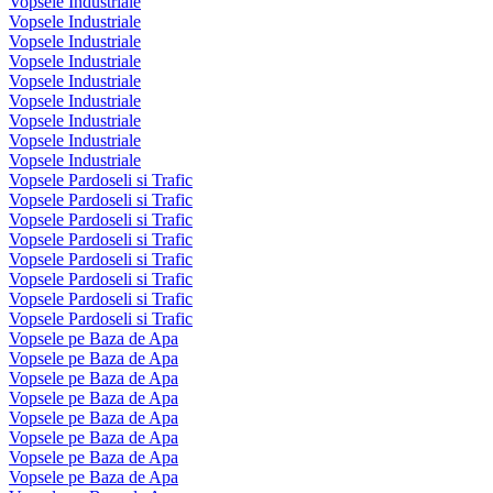
Vopsele Industriale
Vopsele Industriale
Vopsele Industriale
Vopsele Industriale
Vopsele Industriale
Vopsele Industriale
Vopsele Industriale
Vopsele Industriale
Vopsele Industriale
Vopsele Pardoseli si Trafic
Vopsele Pardoseli si Trafic
Vopsele Pardoseli si Trafic
Vopsele Pardoseli si Trafic
Vopsele Pardoseli si Trafic
Vopsele Pardoseli si Trafic
Vopsele Pardoseli si Trafic
Vopsele Pardoseli si Trafic
Vopsele pe Baza de Apa
Vopsele pe Baza de Apa
Vopsele pe Baza de Apa
Vopsele pe Baza de Apa
Vopsele pe Baza de Apa
Vopsele pe Baza de Apa
Vopsele pe Baza de Apa
Vopsele pe Baza de Apa