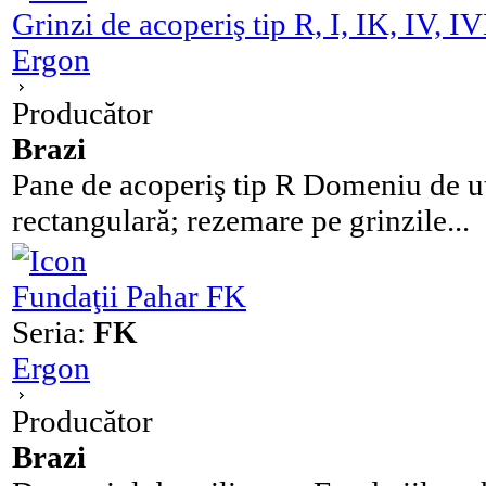
Grinzi de acoperiş tip R, I, IK, IV, I
Ergon
Producător
Brazi
Pane de acoperiş tip R Domeniu de uti
rectangulară; rezemare pe grinzile...
Fundaţii Pahar FK
Seria:
FK
Ergon
Producător
Brazi