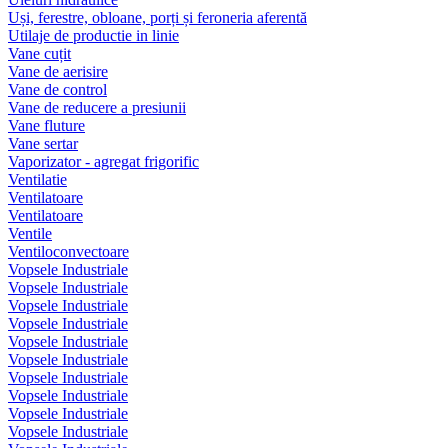
Uși, ferestre, obloane, porți și feroneria aferentă
Utilaje de productie in linie
Vane cuțit
Vane de aerisire
Vane de control
Vane de reducere a presiunii
Vane fluture
Vane sertar
Vaporizator - agregat frigorific
Ventilatie
Ventilatoare
Ventilatoare
Ventile
Ventiloconvectoare
Vopsele Industriale
Vopsele Industriale
Vopsele Industriale
Vopsele Industriale
Vopsele Industriale
Vopsele Industriale
Vopsele Industriale
Vopsele Industriale
Vopsele Industriale
Vopsele Industriale