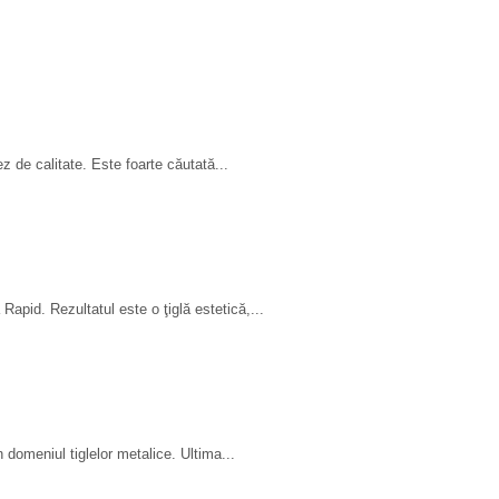
z de calitate. Este foarte căutată...
Rapid. Rezultatul este o ţiglă estetică,...
 domeniul tiglelor metalice. Ultima...