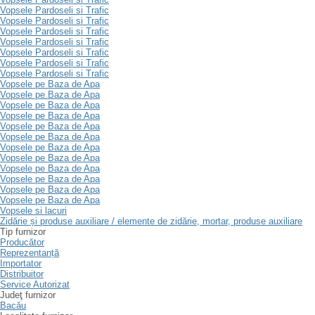
Vopsele Pardoseli si Trafic
Vopsele Pardoseli si Trafic
Vopsele Pardoseli si Trafic
Vopsele Pardoseli si Trafic
Vopsele Pardoseli si Trafic
Vopsele Pardoseli si Trafic
Vopsele Pardoseli si Trafic
Vopsele pe Baza de Apa
Vopsele pe Baza de Apa
Vopsele pe Baza de Apa
Vopsele pe Baza de Apa
Vopsele pe Baza de Apa
Vopsele pe Baza de Apa
Vopsele pe Baza de Apa
Vopsele pe Baza de Apa
Vopsele pe Baza de Apa
Vopsele pe Baza de Apa
Vopsele pe Baza de Apa
Vopsele pe Baza de Apa
Vopsele si lacuri
Zidărie și produse auxiliare / elemente de zidărie, mortar, produse auxiliare
Tip furnizor
Producător
Reprezentanță
Importator
Distribuitor
Service Autorizat
Judeţ furnizor
Bacău