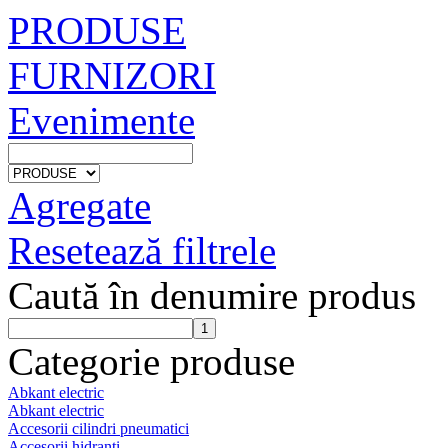
PRODUSE
FURNIZORI
Evenimente
Agregate
Resetează filtrele
Caută în denumire produs
Categorie produse
Abkant electric
Abkant electric
Accesorii cilindri pneumatici
Accesorii hidranti