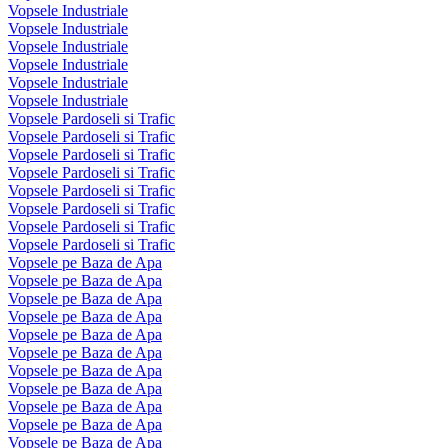
Vopsele Industriale
Vopsele Industriale
Vopsele Industriale
Vopsele Industriale
Vopsele Industriale
Vopsele Industriale
Vopsele Pardoseli si Trafic
Vopsele Pardoseli si Trafic
Vopsele Pardoseli si Trafic
Vopsele Pardoseli si Trafic
Vopsele Pardoseli si Trafic
Vopsele Pardoseli si Trafic
Vopsele Pardoseli si Trafic
Vopsele Pardoseli si Trafic
Vopsele pe Baza de Apa
Vopsele pe Baza de Apa
Vopsele pe Baza de Apa
Vopsele pe Baza de Apa
Vopsele pe Baza de Apa
Vopsele pe Baza de Apa
Vopsele pe Baza de Apa
Vopsele pe Baza de Apa
Vopsele pe Baza de Apa
Vopsele pe Baza de Apa
Vopsele pe Baza de Apa