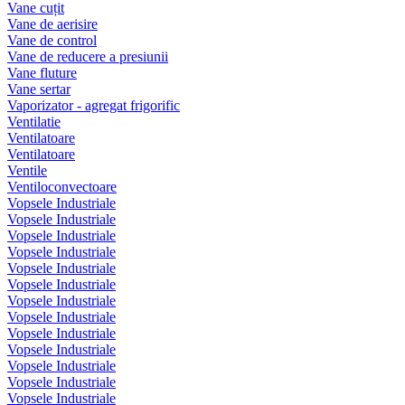
Vane cuțit
Vane de aerisire
Vane de control
Vane de reducere a presiunii
Vane fluture
Vane sertar
Vaporizator - agregat frigorific
Ventilatie
Ventilatoare
Ventilatoare
Ventile
Ventiloconvectoare
Vopsele Industriale
Vopsele Industriale
Vopsele Industriale
Vopsele Industriale
Vopsele Industriale
Vopsele Industriale
Vopsele Industriale
Vopsele Industriale
Vopsele Industriale
Vopsele Industriale
Vopsele Industriale
Vopsele Industriale
Vopsele Industriale