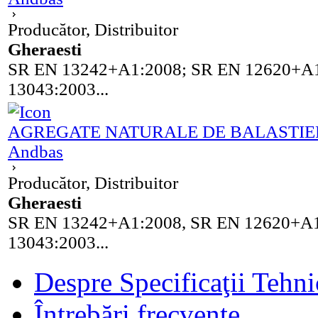
Producător, Distribuitor
Gheraesti
SR EN 13242+A1:2008; SR EN 12620+A1
13043:2003...
AGREGATE NATURALE DE BALASTI
Andbas
Producător, Distribuitor
Gheraesti
SR EN 13242+A1:2008, SR EN 12620+A1
13043:2003...
Despre Specificaţii Tehni
Întrebări frecvente