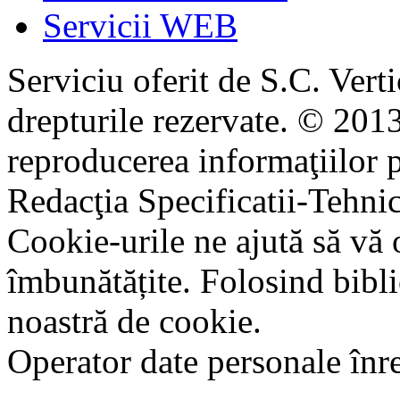
Servicii WEB
Serviciu oferit de S.C. Vert
drepturile rezervate. © 2013
reproducerea informaţiilor p
Redacţia Specificatii-Tehni
Cookie-urile ne ajută să vă 
îmbunătățite. Folosind bibli
noastră de cookie.
Operator date personale în