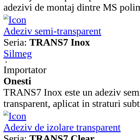
adezivi de montaj dintre MS polime
Adeziv semi-transparent
Seria:
TRANS7 Inox
Silmeg
Importator
Onesti
TRANS7 Inox este un adeziv semi-t
transparent, aplicat in straturi subt
Adeziv de izolare transparent
Seria:
TRANS7 Clear