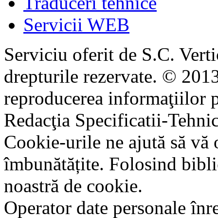
Traduceri tehnice
Servicii WEB
Serviciu oferit de S.C. Vert
drepturile rezervate. © 2013
reproducerea informaţiilor p
Redacţia Specificatii-Tehni
Cookie-urile ne ajută să vă 
îmbunătățite. Folosind bibli
noastră de cookie.
Operator date personale în