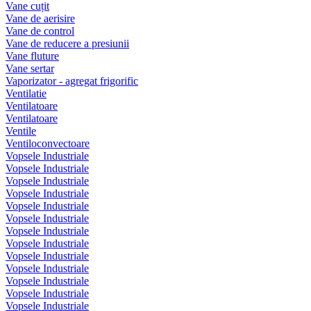
Vane cuțit
Vane de aerisire
Vane de control
Vane de reducere a presiunii
Vane fluture
Vane sertar
Vaporizator - agregat frigorific
Ventilatie
Ventilatoare
Ventilatoare
Ventile
Ventiloconvectoare
Vopsele Industriale
Vopsele Industriale
Vopsele Industriale
Vopsele Industriale
Vopsele Industriale
Vopsele Industriale
Vopsele Industriale
Vopsele Industriale
Vopsele Industriale
Vopsele Industriale
Vopsele Industriale
Vopsele Industriale
Vopsele Industriale