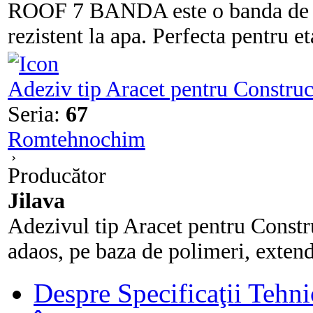
ROOF 7 BANDA este o banda de rep
rezistent la apa. Perfecta pentru et
Adeziv tip Aracet pentru Constru
Seria:
67
Romtehnochim
Producător
Jilava
Adezivul tip Aracet pentru Constr
adaos, pe baza de polimeri, extender
Despre Specificaţii Tehni