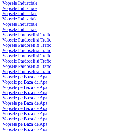
Vopsele Industriale
Vopsele Industriale
Vopsele Industriale
Vopsele Industriale
Vopsele Industriale
Vopsele Industriale
Vopsele Pardoseli si Trafic
Vopsele Pardoseli si Trafic
Vopsele Pardoseli si Trafic
Vopsele Pardoseli si Trafic
Vopsele Pardoseli si Trafic
Vopsele Pardoseli si Trafic
Vopsele Pardoseli si Trafic
Vopsele Pardoseli si Trafic
Vopsele pe Baza de Apa
Vopsele pe Baza de Apa
Vopsele pe Baza de Apa
Vopsele pe Baza de Apa
Vopsele pe Baza de Apa
Vopsele pe Baza de Apa
Vopsele pe Baza de Apa
Vopsele pe Baza de Apa
Vopsele pe Baza de Apa
Vopsele pe Baza de Apa
Vopsele pe Baza de Apa