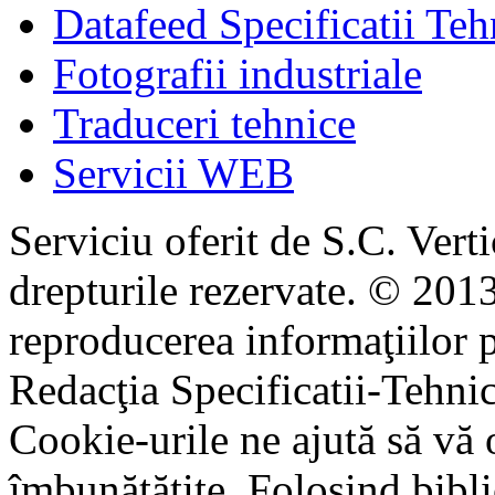
Datafeed Specificatii Teh
Fotografii industriale
Traduceri tehnice
Servicii WEB
Serviciu oferit de S.C. Vert
drepturile rezervate. © 2013
reproducerea informaţiilor p
Redacţia Specificatii-Tehni
Cookie-urile ne ajută să vă 
îmbunătățite. Folosind bibli