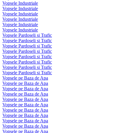
Vopsele Industriale
Vopsele Industriale
Vopsele Industriale
Vopsele Industriale
Vopsele Industriale
Vopsele Industriale
Vopsele Pardoseli si Trafic
Vopsele Pardoseli si Trafic
Vopsele Pardoseli si Trafic
Vopsele Pardoseli si Trafic
Vopsele Pardoseli si Trafic
Vopsele Pardoseli si Trafic
Vopsele Pardoseli si Trafic
Vopsele Pardoseli si Trafic
Vopsele pe Baza de Apa
Vopsele pe Baza de Apa
Vopsele pe Baza de Apa
Vopsele pe Baza de Apa
Vopsele pe Baza de Apa
Vopsele pe Baza de Apa
Vopsele pe Baza de Apa
Vopsele pe Baza de Apa
Vopsele pe Baza de Apa
Vopsele pe Baza de Apa
Vopsele pe Baza de Apa