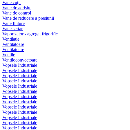
Vane cuțit
Vane de aerisire
Vane de control
Vane de reducere a presiunii
Vane fluture
Vane sertar
Vaporizator - agregat frigorific
Ventilatie
Ventilatoare
Ventilatoare
Ventile
Ventiloconvectoare
Vopsele Industriale
Vopsele Industriale
Vopsele Industriale
Vopsele Industriale
Vopsele Industriale
Vopsele Industriale
Vopsele Industriale
Vopsele Industriale
Vopsele Industriale
Vopsele Industriale
Vopsele Industriale
Vopsele Industriale
Vopsele Industriale