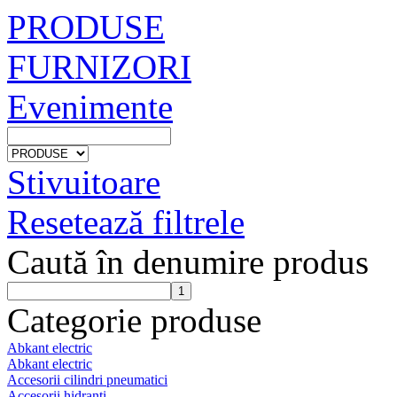
PRODUSE
FURNIZORI
Evenimente
Stivuitoare
Resetează filtrele
Caută în denumire produs
Categorie produse
Abkant electric
Abkant electric
Accesorii cilindri pneumatici
Accesorii hidranti