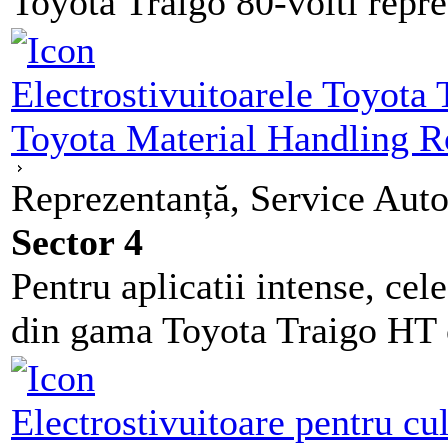
Toyota Traigo 80-volti repre
Electrostivuitoarele Toyota
Toyota Material Handling 
Reprezentanță, Service Auto
Sector 4
Pentru aplicatii intense, cel
din gama Toyota Traigo HT o
Electrostivuitoare pentru c