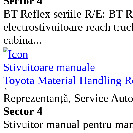
Sector 4
BT Reflex seriile R/E: BT Re
electrostivuitoare reach truc
cabina...
Stivuitoare manuale
Toyota Material Handling 
Reprezentanță, Service Auto
Sector 4
Stivuitor manual pentru mani