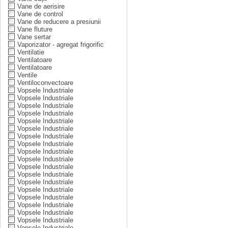
Vane de aerisire
Vane de control
Vane de reducere a presiunii
Vane fluture
Vane sertar
Vaporizator - agregat frigorific
Ventilatie
Ventilatoare
Ventilatoare
Ventile
Ventiloconvectoare
Vopsele Industriale
Vopsele Industriale
Vopsele Industriale
Vopsele Industriale
Vopsele Industriale
Vopsele Industriale
Vopsele Industriale
Vopsele Industriale
Vopsele Industriale
Vopsele Industriale
Vopsele Industriale
Vopsele Industriale
Vopsele Industriale
Vopsele Industriale
Vopsele Industriale
Vopsele Industriale
Vopsele Industriale
Vopsele Industriale
Vopsele Industriale