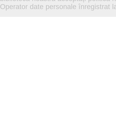
Operator date personale înregistra