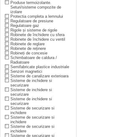
Produse termoizolante.
Seturi/sisteme compozite de
izolare
Protectia completa a lemnului
Regulatoare de presiune
Regulatoare gaz
Rigole și sisteme de rigole
Robinete de închidere cu sfera
Robinete de închidere cu ventil
Robinete de reglare
Robinete de reținere
Robineți de concesie
Schimbatoare de caldura /
Radiatoare
Semifabricate plastice industriale
Senzori magnetici
Sisteme de canalizare exterioara
Sisteme de inchidere si
securizare
Sisteme de inchidere si
securizare
Sisteme de inchidere si
securizare
Sisteme de securizare si
inchidere
Sisteme de securizare si
inchidere
Sisteme de securizare si
inchidere
Sisteme de securizare si