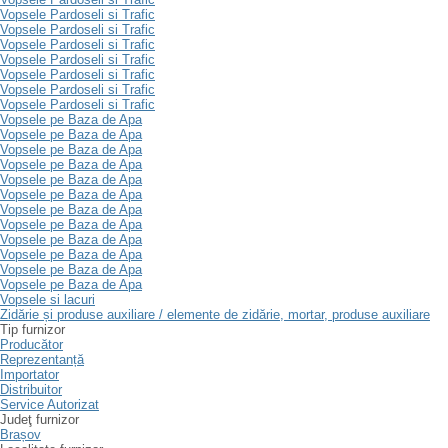
Vopsele Pardoseli si Trafic
Vopsele Pardoseli si Trafic
Vopsele Pardoseli si Trafic
Vopsele Pardoseli si Trafic
Vopsele Pardoseli si Trafic
Vopsele Pardoseli si Trafic
Vopsele Pardoseli si Trafic
Vopsele pe Baza de Apa
Vopsele pe Baza de Apa
Vopsele pe Baza de Apa
Vopsele pe Baza de Apa
Vopsele pe Baza de Apa
Vopsele pe Baza de Apa
Vopsele pe Baza de Apa
Vopsele pe Baza de Apa
Vopsele pe Baza de Apa
Vopsele pe Baza de Apa
Vopsele pe Baza de Apa
Vopsele pe Baza de Apa
Vopsele si lacuri
Zidărie și produse auxiliare / elemente de zidărie, mortar, produse auxiliare
Tip furnizor
Producător
Reprezentanță
Importator
Distribuitor
Service Autorizat
Judeţ furnizor
Brașov