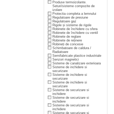
Produse termoizolante.
Seturi/sisteme compozite de
izolare
Protectia completa a lemnului
Regulatoare de presiune
Regulatoare gaz
Rigole și sisteme de rigole
Robinete de închidere cu sfera
Robinete de închidere cu ventil
Robinete de reglare
Robinete de reținere
Robineți de concesie
Schimbatoare de caldura /
Radiatoare
Semifabricate plastice industriale
Senzori magnetici
Sisteme de canalizare exterioara
Sisteme de inchidere si
securizare
Sisteme de inchidere si
securizare
Sisteme de inchidere si
securizare
Sisteme de securizare si
inchidere
Sisteme de securizare si
inchidere
Sisteme de securizare si
inchidere
Sisteme de securizare si