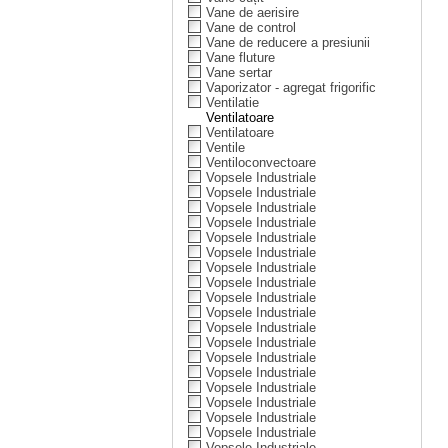
Vane de aerisire
Vane de control
Vane de reducere a presiunii
Vane fluture
Vane sertar
Vaporizator - agregat frigorific
Ventilatie
Ventilatoare
Ventilatoare
Ventile
Ventiloconvectoare
Vopsele Industriale
Vopsele Industriale
Vopsele Industriale
Vopsele Industriale
Vopsele Industriale
Vopsele Industriale
Vopsele Industriale
Vopsele Industriale
Vopsele Industriale
Vopsele Industriale
Vopsele Industriale
Vopsele Industriale
Vopsele Industriale
Vopsele Industriale
Vopsele Industriale
Vopsele Industriale
Vopsele Industriale
Vopsele Industriale
Vopsele Industriale