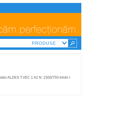
tilator ALDES T.VEC 1 A2 N: 1500/750 tr/min I