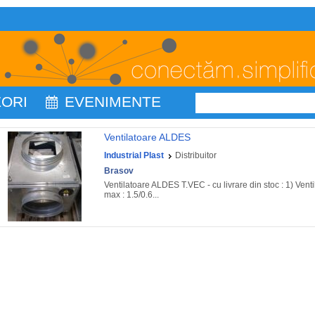
ZORI
EVENIMENTE
Ventilatoare ALDES
Industrial Plast
Distribuitor
Brasov
Ventilatoare ALDES T.VEC - cu livrare din stoc : 1) Ven
max : 1.5/0.6...