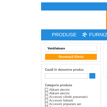
PRODUSE
FURNI
Ventilatoare
Resetează filtrele
Caută în denumire produs
Categorie produse
Abkant electric
Abkant electric
Accesorii cilindri pneumatici
Accesorii hidranti
Accesorii preparare aer